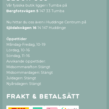
Vår fysiska butik ligger i Tumba på
Bergfotsvägen 5
147 33 Tumba
Nu hittar du oss även i Huddinge Centrum på
Sjödalsvägen 16
14 147 Huddinge
Öppettider
Måndag-Fredag, 10-19
Lördag, 10-16
Söndag, 11-16
Avvikande öppettider:
Midsommarafton Stängt
Midsommardagen: Stängt
Juldagen: Stängt
Nyårsdagen: Stängt
Frakt & betalsätt