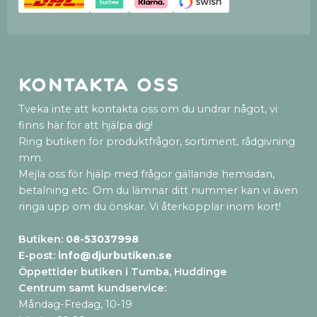
Kontakta oss
Tveka inte att kontakta oss om du undrar något, vi
finns här för att hjälpa dig!
Ring butiken för produktfrågor, sortiment, rådgivning
mm.
Mejla oss för hjälp med frågor gällande hemsidan,
betalning etc. Om du lämnar ditt nummer kan vi även
ringa upp om du önskar. Vi återkopplar inom kort!
Butiken:
08-53037998
E-post:
info@djurbutiken.se
Öppettider butiken i Tumba, Huddinge
Centrum samt kundservice
:
Måndag-Fredag, 10-19