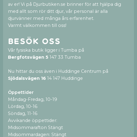
av er! Vi på Djurbutiken.se brinner för att hjälpa dig
med allt som rör ditt djur, vår personal är alla
djurvänner med många års erfarenhet.
Varmt välkommen till oss!
Besök oss
Vår fysiska butik ligger i Tumba på
Bergfotsvägen 5
147 33 Tumba
Nu hittar du oss även i Huddinge Centrum på
Sjödalsvägen 16
14 147 Huddinge
Öppettider
Måndag-Fredag, 10-19
Lördag, 10-16
Söndag, 11-16
Avvikande öppettider:
Midsommarafton Stängt
Midsommardagen: Stängt