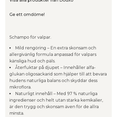
Visa alla produkter från Douxo
Ge ett omdöme!
Schampo för valpar.
Mild rengöring – En extra skonsam och
allergivänlig formula anpassad för valpars
känsliga hud och päls.
Återfuktar på djupet – Innehåller alfa-
glukan oligosackarid som hjälper till att bevara
hudens naturliga balans och skyddar dess
mikroflora.
Naturligt innehåll – Med 97 % naturliga
ingredienser och helt utan starka kemikalier,
är den trygg och skonsam även för de allra
minsta.