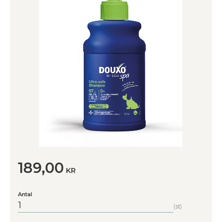
189,00
KR
Antal
st