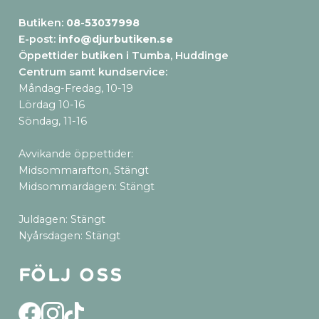
Butiken:
08-53037998
E-post:
info@djurbutiken.se
Öppettider butiken i Tumba, Huddinge
Centrum samt kundservice
:
Måndag-Fredag, 10-19
Lördag 10-16
Söndag, 11-16
Avvikande öppettider:
Midsommarafton, Stängt
Midsommardagen: Stängt
Juldagen: Stängt
Nyårsdagen: Stängt
Följ oss