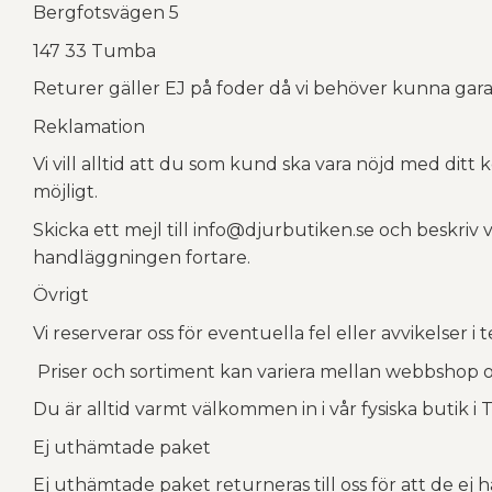
Bergfotsvägen 5
147 33 Tumba
Returer gäller EJ på foder då vi behöver kunna garan
Reklamation
Vi vill alltid att du som kund ska vara nöjd med ditt
möjligt.
Skicka ett mejl till info@djurbutiken.se och beskriv 
handläggningen fortare.
Övrigt
Vi reserverar oss för eventuella fel eller avvikelser 
Priser och sortiment kan variera mellan webbshop oc
Du är alltid varmt välkommen in i vår fysiska butik i
Ej uthämtade paket
Ej uthämtade paket returneras till oss för att de ej 