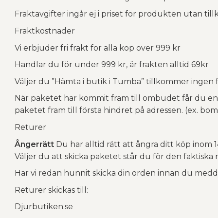
Fraktavgifter ingår ej i priset för produkten utan ti
Fraktkostnader
Vi erbjuder fri frakt för alla köp över 999 kr
Handlar du för under 999 kr, är frakten alltid 69kr
Väljer du ”Hämta i butik i Tumba” tillkommer ingen 
När paketet har kommit fram till ombudet får du en a
paketet fram till första hindret på adressen. (ex. bom
Returer
Ångerrätt
Du har alltid rätt att ångra ditt köp inom 
Väljer du att skicka paketet står du för den faktisk
Har vi redan hunnit skicka din orden innan du meddel
Returer skickas till:
Djurbutiken.se