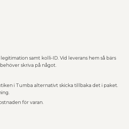
egitimation samt kolli-ID. Vid leverans hem så bärs
j behöver skriva på något.
tiken i Tumba alternativt skicka tillbaka det i paket.
ning.
ostnaden för varan.