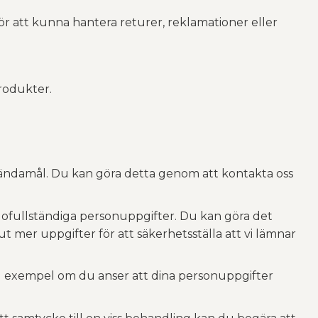
r att kunna hantera returer, reklamationer eller
rodukter.
lka ändamål. Du kan göra detta genom att kontakta oss
ra ofullständiga personuppgifter. Du kan göra det
t mer uppgifter för att säkerhetsställa att vi lämnar
till exempel om du anser att dina personuppgifter