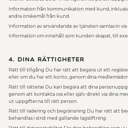
Information från kommunikation med kund, inklusive
andra önskemål från kund.
Information av användande av tjänsten samlas in via
Information om innehåll som kunden skapat, till ex
4. Dina rättigheter
Rätt till tillgång Du har rätt att begära ut ett regi
eller om du har ett konto, genom dina medlemsidor be
Rätt till rättelse Du kan begära att dina personuppg
genom att kontakta oss eller själv direkt via dina m
ut uppgifterna till rätt person.
Rätt till radering och begränsning Du har rätt att b
behandlas i strid med gällande lagstiftning.