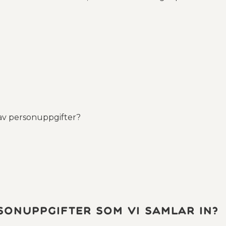
av personuppgifter?
rsonuppgifter som vi samlar in?