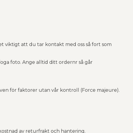
et viktigt att du tar kontakt med oss så fort som
oga foto. Ange alltid ditt ordernr så går
 även för faktorer utan vår kontroll (Force majeure).
 kostnad av returfrakt och hantering.