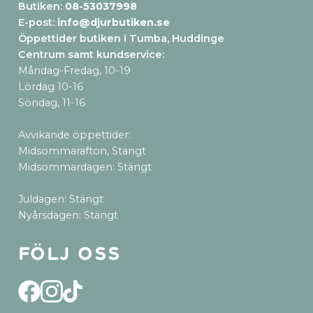
Butiken:
08-53037998
E-post:
info@djurbutiken.se
Öppettider butiken i Tumba, Huddinge
Centrum samt kundservice
:
Måndag-Fredag, 10-19
Lördag 10-16
Söndag, 11-16
Avvikande öppettider:
Midsommarafton, Stängt
Midsommardagen: Stängt
Juldagen: Stängt
Nyårsdagen: Stängt
Följ oss