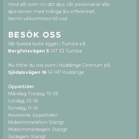
med allt som rör ditt djur, vår personal är alla
djurvänner med många års erfarenhet.
Varmt välkommen till oss!
Besök oss
Vår fysiska butik ligger i Tumba på
Bergfotsvägen 5
147 33 Tumba
Nu hittar du oss även i Huddinge Centrum på
Sjödalsvägen 16
14 147 Huddinge
Öppettider
Måndag-Fredag, 10-19
Lördag, 10-16
Söndag, 11-16
Avvikande öppettider:
Midsommarafton Stängt
Midsommardagen: Stängt
Juldagen: Stängt