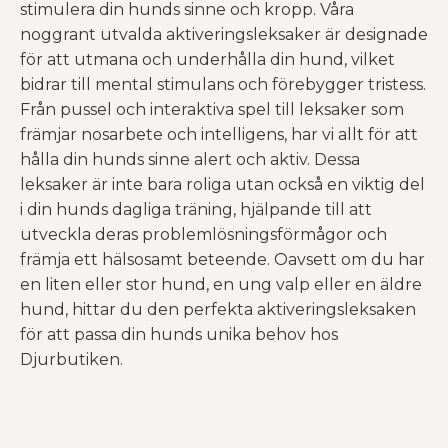
stimulera din hunds sinne och kropp. Våra
noggrant utvalda aktiveringsleksaker är designade
för att utmana och underhålla din hund, vilket
bidrar till mental stimulans och förebygger tristess.
Från pussel och interaktiva spel till leksaker som
främjar nosarbete och intelligens, har vi allt för att
hålla din hunds sinne alert och aktiv. Dessa
leksaker är inte bara roliga utan också en viktig del
i din hunds dagliga träning, hjälpande till att
utveckla deras problemlösningsförmågor och
främja ett hälsosamt beteende. Oavsett om du har
en liten eller stor hund, en ung valp eller en äldre
hund, hittar du den perfekta aktiveringsleksaken
för att passa din hunds unika behov hos
Djurbutiken.