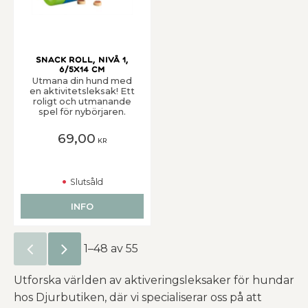
Snack Roll, Nivå 1,
6/5x14 cm
Utmana din hund med
en aktivitetsleksak! Ett
roligt och utmanande
spel för nybörjaren.
69,00
KR
Slutsåld
INFO
1–
48
av
55
Utforska världen av aktiveringsleksaker för hundar
hos Djurbutiken, där vi specialiserar oss på att