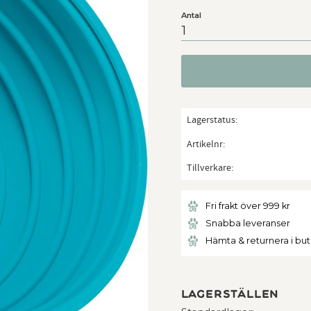
Antal
Lagerstatus
Artikelnr
Tillverkare
Fri frakt över 999 kr
Snabba leveranser
Hämta & returnera i bu
Lagerställen