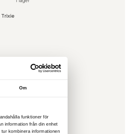
I lager
 Trixie
Om
andahålla funktioner för
n information från din enhet
 tur kombinera informationen