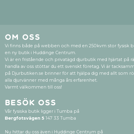
Om oss
Vi finns både på webben och med en 250kvm stor fysisk b
en ny butik i Huddinge Centrum.
Vi är en fristående och privatägd djurbutik med hjärtat på rät
handla av oss stöttar du ett svenskt företag. Vi är tacksamm
på Djurbutiken.se brinner för att hjälpa dig med allt som rör 
alla djurvänner med många års erfarenhet.
Varmt välkommen till oss!
Besök oss
Vår fysiska butik ligger i Tumba på
Bergfotsvägen 5
147 33 Tumba
Nu hittar du oss även i Huddinge Centrum på