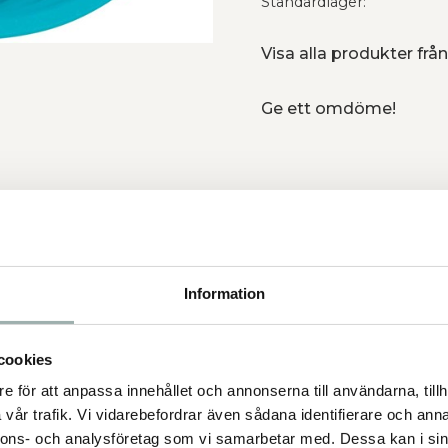
Standardlager
Visa alla produkter från
Ge ett omdöme!
ugna stunder
en aktivitetsstund
Information
ännande konsistens
cookies
e för att anpassa innehållet och annonserna till användarna, tillh
vår trafik. Vi vidarebefordrar även sådana identifierare och anna
nnons- och analysföretag som vi samarbetar med. Dessa kan i sin