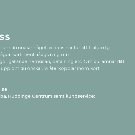
ss
 om du undrar något, vi finns här för att hjälpa dig!
rågor, sortiment, rådgivning mm.
ågor gällande hemsidan, betalning etc. Om du lämnar ditt
 upp om du önskar. Vi återkopplar inom kort!
.se
mba, Huddinge Centrum samt kundservice
: