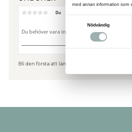
med annan information som du 
Du
Samtyckesval
Nödvändig
Bli den första att lämna ett omdöme.