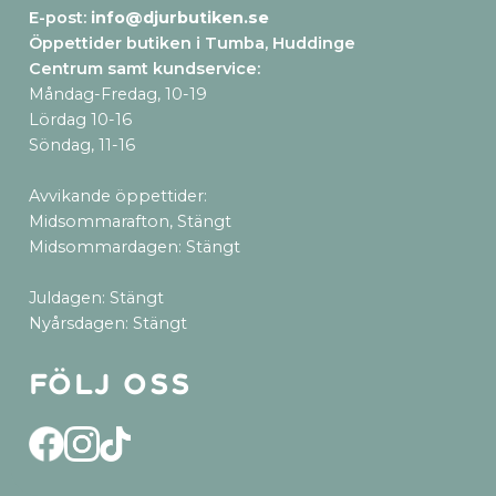
E-post:
info@djurbutiken.se
Öppettider butiken i Tumba, Huddinge
Centrum samt kundservice
:
Måndag-Fredag, 10-19
Lördag 10-16
Söndag, 11-16
Avvikande öppettider:
Midsommarafton, Stängt
Midsommardagen: Stängt
Juldagen: Stängt
Nyårsdagen: Stängt
Följ oss