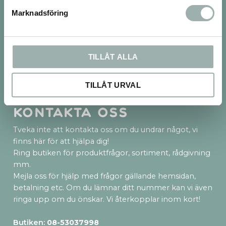
Marknadsföring
Frakt & betalsätt
TILLÅT ALLA
TILLÅT URVAL
Kontakta oss
Tveka inte att kontakta oss om du undrar något, vi
finns här för att hjälpa dig!
Ring butiken för produktfrågor, sortiment, rådgivning
mm.
Mejla oss för hjälp med frågor gällande hemsidan,
betalning etc. Om du lämnar ditt nummer kan vi även
ringa upp om du önskar. Vi återkopplar inom kort!
Butiken:
08-53037998