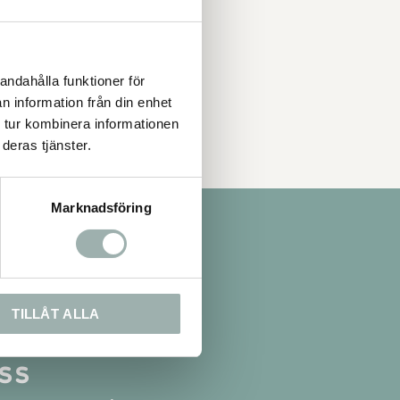
ingen.
EN
andahålla funktioner för
n information från din enhet
 tur kombinera informationen
deras tjänster.
Marknadsföring
TILLÅT ALLA
ss