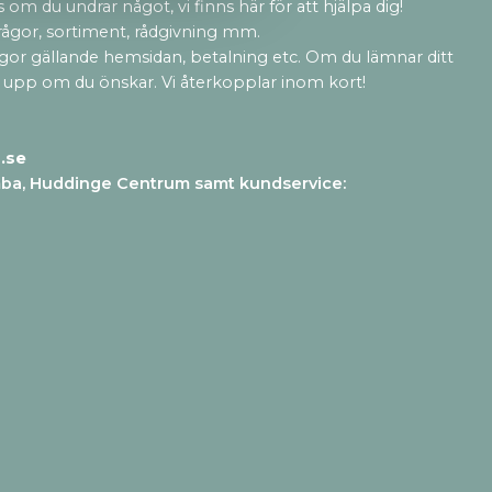
 om du undrar något, vi finns här för att hjälpa dig!
rågor, sortiment, rådgivning mm.
ågor gällande hemsidan, betalning etc. Om du lämnar ditt
 upp om du önskar. Vi återkopplar inom kort!
.se
mba, Huddinge Centrum samt kundservice
: