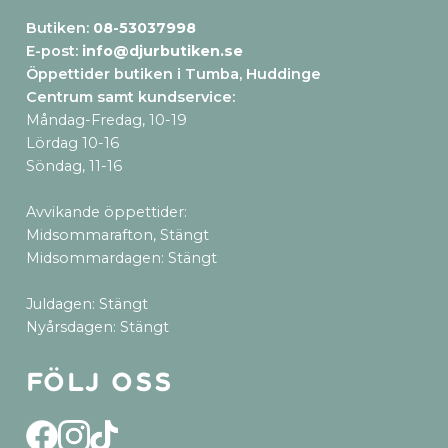
Butiken:
08-53037998
E-post:
info@djurbutiken.se
Öppettider butiken i Tumba, Huddinge
Centrum samt kundservice
:
Måndag-Fredag, 10-19
Lördag 10-16
Söndag, 11-16
Avvikande öppettider:
Midsommarafton, Stängt
Midsommardagen: Stängt
Juldagen: Stängt
Nyårsdagen: Stängt
Följ oss