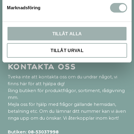
Marknadsföring
Frakt & betalsätt
TILLÅT ALLA
TILLÅT URVAL
Kontakta oss
Tveka inte att kontakta oss om du undrar något, vi
finns här för att hjälpa dig!
Ring butiken för produktfrågor, sortiment, rådgivning
mm.
Mejla oss för hjälp med frågor gällande hemsidan,
betalning etc. Om du lämnar ditt nummer kan vi även
ringa upp om du önskar. Vi återkopplar inom kort!
Butiken:
08-53037998