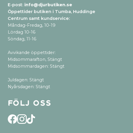
E-post:
info@djurbutiken.se
Öppettider butiken i Tumba, Huddinge
Centrum samt kundservice
:
Måndag-Fredag, 10-19
Lördag 10-16
Söndag, 11-16
Avvikande öppettider:
Midsommarafton, Stängt
Midsommardagen: Stängt
Juldagen: Stängt
Nyårsdagen: Stängt
Följ oss