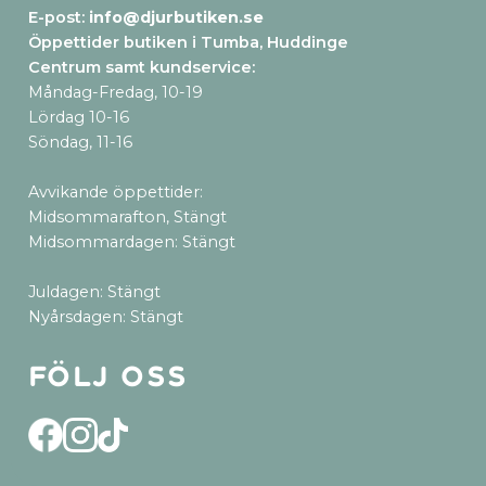
E-post:
info@djurbutiken.se
Öppettider butiken i Tumba, Huddinge
Centrum samt kundservice
:
Måndag-Fredag, 10-19
Lördag 10-16
Söndag, 11-16
Avvikande öppettider:
Midsommarafton, Stängt
Midsommardagen: Stängt
Juldagen: Stängt
Nyårsdagen: Stängt
Följ oss