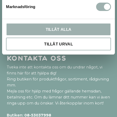
Marknadsföring
Frakt & betalsätt
TILLÅT ALLA
TILLÅT URVAL
Kontakta oss
Tveka inte att kontakta oss om du undrar något, vi
finns här för att hjälpa dig!
Ring butiken för produktfrågor, sortiment, rådgivning
mm.
Mejla oss för hjälp med frågor gällande hemsidan,
betalning etc. Om du lämnar ditt nummer kan vi även
ringa upp om du önskar. Vi återkopplar inom kort!
Butiken:
08-53037998