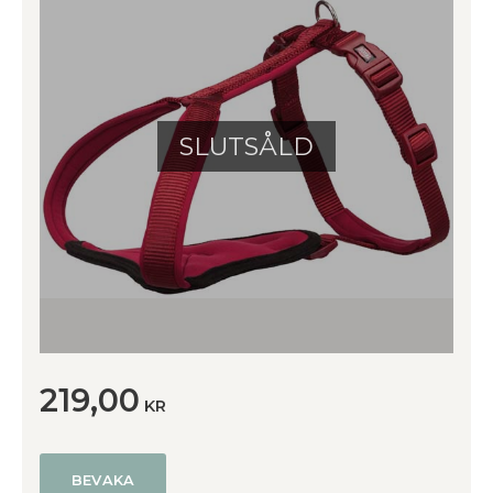
SLUTSÅLD
219,00
KR
BEVAKA