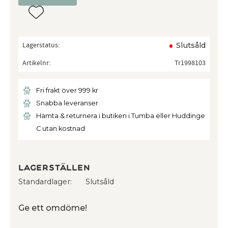
Lägg till i favoriter
Lagerstatus
Slutsåld
Artikelnr
Tr1998103
Fri frakt över 999 kr
Snabba leveranser
Hämta & returnera i butiken i Tumba eller Huddinge
C utan kostnad
Lagerställen
Standardlager
Slutsåld
Ge ett omdöme!