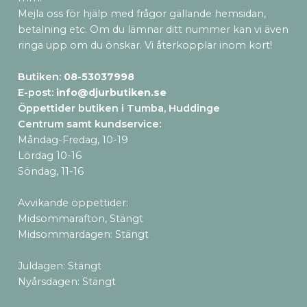
Mejla oss för hjälp med frågor gällande hemsidan,
betalning etc. Om du lämnar ditt nummer kan vi även
ringa upp om du önskar. Vi återkopplar inom kort!
Butiken:
08-53037998
E-post:
info@djurbutiken.se
Öppettider butiken i Tumba, Huddinge
Centrum samt kundservice
:
Måndag-Fredag, 10-19
Lördag 10-16
Söndag, 11-16
Avvikande öppettider:
Midsommarafton, Stängt
Midsommardagen: Stängt
Juldagen: Stängt
Nyårsdagen: Stängt