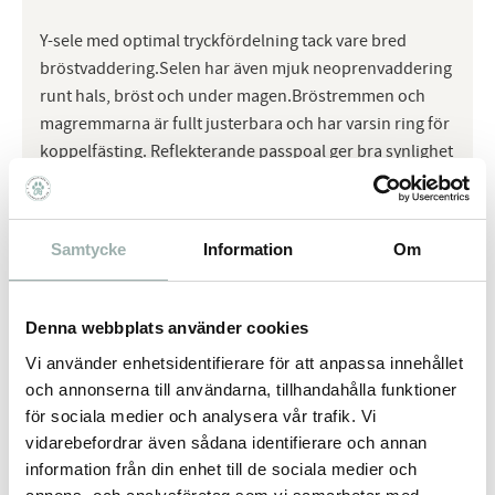
Y-sele med optimal tryckfördelning tack vare bred
bröstvaddering.Selen har även mjuk neoprenvaddering
runt hals, bröst och under magen.Bröstremmen och
magremmarna är fullt justerbara och har varsin ring för
koppelfästing. Reflekterande passpoal ger bra synlighet
Omdömen
Samtycke
Information
Om
Du
Denna webbplats använder cookies
Vi använder enhetsidentifierare för att anpassa innehållet
och annonserna till användarna, tillhandahålla funktioner
för sociala medier och analysera vår trafik. Vi
vidarebefordrar även sådana identifierare och annan
information från din enhet till de sociala medier och
Bli den första att lämna ett omdöme.