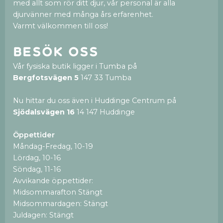
med allt som rör ditt djur, vår personal är alla
djurvänner med många års erfarenhet.
Varmt välkommen till oss!
Besök oss
Vår fysiska butik ligger i Tumba på
Bergfotsvägen 5
147 33 Tumba
Nu hittar du oss även i Huddinge Centrum på
Sjödalsvägen 16
14 147 Huddinge
Öppettider
Måndag-Fredag, 10-19
Lördag, 10-16
Söndag, 11-16
Avvikande öppettider:
Midsommarafton Stängt
Midsommardagen: Stängt
Juldagen: Stängt