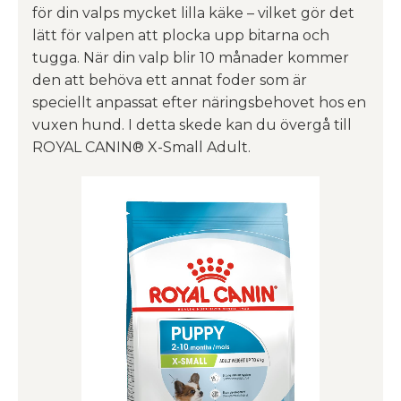
för din valps mycket lilla käke – vilket gör det
lätt för valpen att plocka upp bitarna och
tugga. När din valp blir 10 månader kommer
den att behöva ett annat foder som är
speciellt anpassat efter näringsbehovet hos en
vuxen hund. I detta skede kan du övergå till
ROYAL CANIN® X-Small Adult.