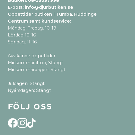
Butiken:
08-53037998
E-post:
info@djurbutiken.se
Öppettider butiken i Tumba, Huddinge
Centrum samt kundservice
:
Måndag-Fredag, 10-19
Lördag 10-16
Söndag, 11-16
Avvikande öppettider:
Midsommarafton, Stängt
Midsommardagen: Stängt
Juldagen: Stängt
Nyårsdagen: Stängt
Följ oss