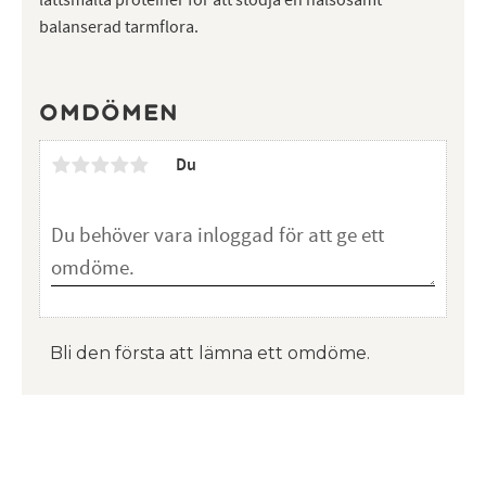
lättsmälta proteiner för att stödja en hälsosamt
balanserad tarmflora.
Omdömen
Du
Bli den första att lämna ett omdöme.