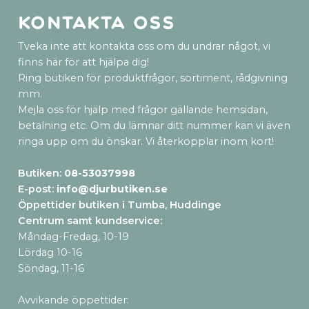
Kontakta oss
Tveka inte att kontakta oss om du undrar något, vi
finns här för att hjälpa dig!
Ring butiken för produktfrågor, sortiment, rådgivning
mm.
Mejla oss för hjälp med frågor gällande hemsidan,
betalning etc. Om du lämnar ditt nummer kan vi även
ringa upp om du önskar. Vi återkopplar inom kort!
Butiken:
08-53037998
E-post:
info@djurbutiken.se
Öppettider butiken i Tumba, Huddinge
Centrum samt kundservice
:
Måndag-Fredag, 10-19
Lördag 10-16
Söndag, 11-16
Avvikande öppettider: