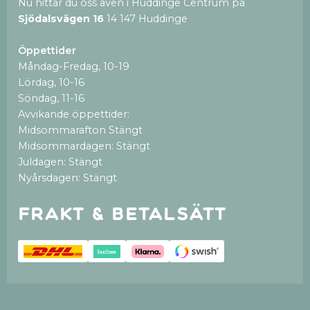
Nu hittar du oss även i Huddinge Centrum på
Sjödalsvägen 16
14 147 Huddinge
Öppettider
Måndag-Fredag, 10-19
Lördag, 10-16
Söndag, 11-16
Avvikande öppettider:
Midsommarafton Stängt
Midsommardagen: Stängt
Juldagen: Stängt
Nyårsdagen: Stängt
Frakt & betalsätt