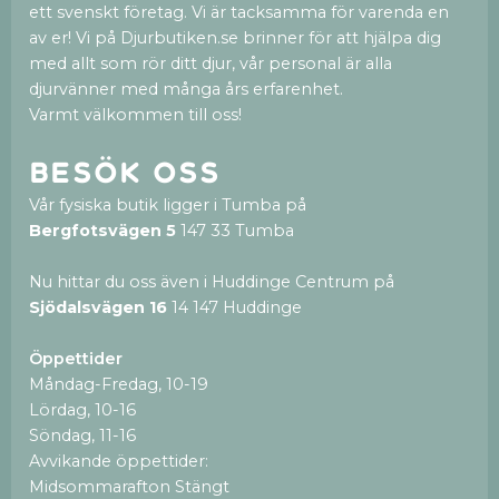
ett svenskt företag. Vi är tacksamma för varenda en
av er! Vi på Djurbutiken.se brinner för att hjälpa dig
med allt som rör ditt djur, vår personal är alla
djurvänner med många års erfarenhet.
Varmt välkommen till oss!
Besök oss
Vår fysiska butik ligger i Tumba på
Bergfotsvägen 5
147 33 Tumba
Nu hittar du oss även i Huddinge Centrum på
Sjödalsvägen 16
14 147 Huddinge
Öppettider
Måndag-Fredag, 10-19
Lördag, 10-16
Söndag, 11-16
Avvikande öppettider:
Midsommarafton Stängt