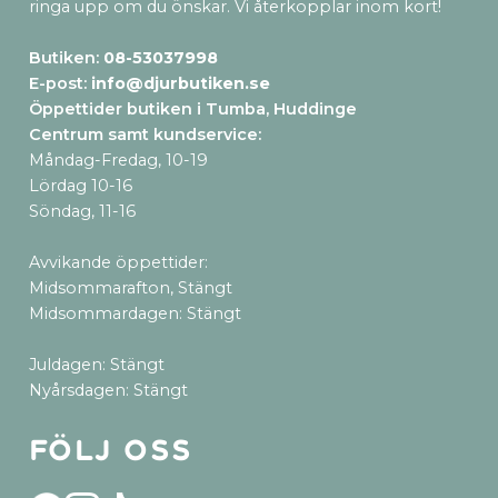
ringa upp om du önskar. Vi återkopplar inom kort!
Butiken:
08-53037998
E-post:
info@djurbutiken.se
Öppettider butiken i Tumba, Huddinge
Centrum samt kundservice
:
Måndag-Fredag, 10-19
Lördag 10-16
Söndag, 11-16
Avvikande öppettider:
Midsommarafton, Stängt
Midsommardagen: Stängt
Juldagen: Stängt
Nyårsdagen: Stängt
Följ oss