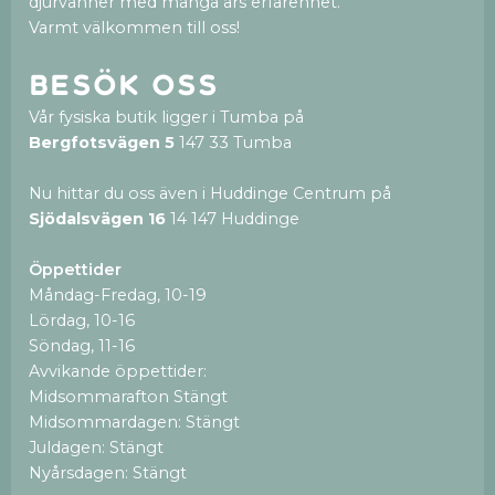
djurvänner med många års erfarenhet.
Varmt välkommen till oss!
Besök oss
Vår fysiska butik ligger i Tumba på
Bergfotsvägen 5
147 33 Tumba
Nu hittar du oss även i Huddinge Centrum på
Sjödalsvägen 16
14 147 Huddinge
Öppettider
Måndag-Fredag, 10-19
Lördag, 10-16
Söndag, 11-16
Avvikande öppettider:
Midsommarafton Stängt
Midsommardagen: Stängt
Juldagen: Stängt
Nyårsdagen: Stängt