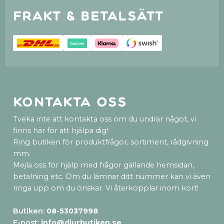
Frakt & betalsätt
Kontakta oss
Tveka inte att kontakta oss om du undrar något, vi
finns här för att hjälpa dig!
Ring butiken för produktfrågor, sortiment, rådgivning
mm.
Mejla oss för hjälp med frågor gällande hemsidan,
betalning etc. Om du lämnar ditt nummer kan vi även
ringa upp om du önskar. Vi återkopplar inom kort!
Butiken:
08-53037998
E-post:
info@djurbutiken.se