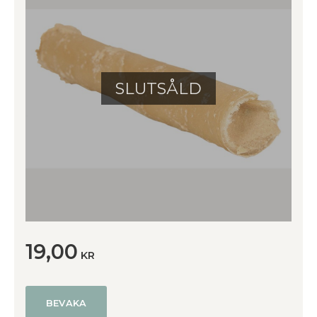
SLUTSÅLD
19,00
KR
BEVAKA