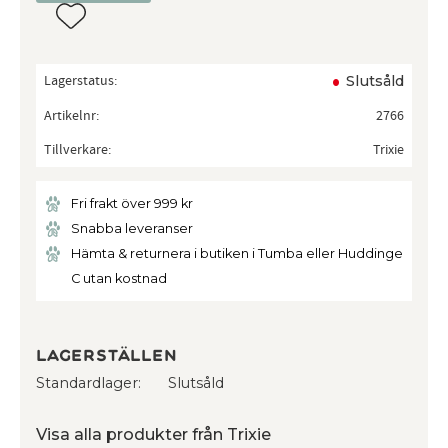
Lägg till i favoriter
Lagerstatus
Slutsåld
Artikelnr
2766
Tillverkare
Trixie
Fri frakt över 999 kr
Snabba leveranser
Hämta & returnera i butiken i Tumba eller Huddinge
C utan kostnad
Lagerställen
Standardlager
Slutsåld
Visa alla produkter från Trixie