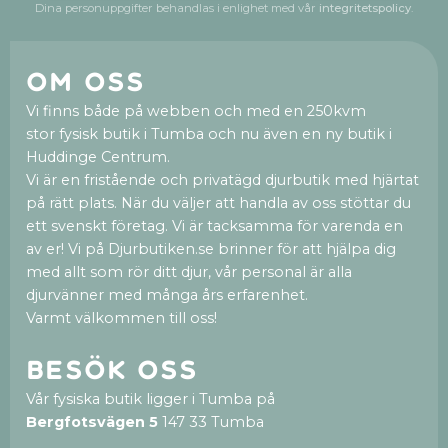
Dina personuppgifter behandlas i enlighet med vår
integritetspolicy
.
Om oss
Vi finns både på webben och med en 250kvm
stor fysisk butik i Tumba och nu även en ny butik i
Huddinge Centrum.
Vi är en fristående och privatägd djurbutik med hjärtat
på rätt plats. När du väljer att handla av oss stöttar du
ett svenskt företag. Vi är tacksamma för varenda en
av er! Vi på Djurbutiken.se brinner för att hjälpa dig
med allt som rör ditt djur, vår personal är alla
djurvänner med många års erfarenhet.
Varmt välkommen till oss!
Besök oss
Vår fysiska butik ligger i Tumba på
Bergfotsvägen 5
147 33 Tumba