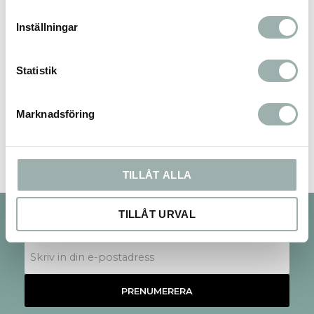
Inställningar
Statistik
Bli den första att lämna ett omdöme.
Marknadsföring
TILLÅT ALLA
TILLÅT URVAL
Nyhetsbrev
PRENUMERERA