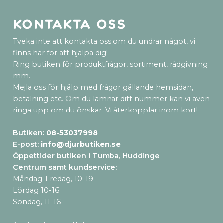
Kontakta oss
Tveka inte att kontakta oss om du undrar något, vi
finns här för att hjälpa dig!
Ring butiken för produktfrågor, sortiment, rådgivning
mm.
Mejla oss för hjälp med frågor gällande hemsidan,
betalning etc. Om du lämnar ditt nummer kan vi även
ringa upp om du önskar. Vi återkopplar inom kort!
Butiken:
08-53037998
E-post:
info@djurbutiken.se
Öppettider butiken i Tumba, Huddinge
Centrum samt kundservice
:
Måndag-Fredag, 10-19
Lördag 10-16
Söndag, 11-16