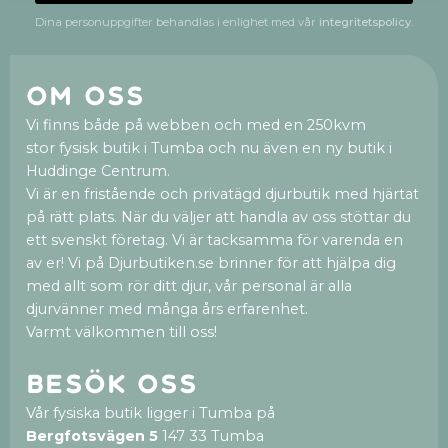
Dina personuppgifter behandlas i enlighet med vår
integritetspolicy
.
Om oss
Vi finns både på webben och med en 250kvm
stor fysisk butik i Tumba och nu även en ny butik i
Huddinge Centrum.
Vi är en fristående och privatägd djurbutik med hjärtat
på rätt plats. När du väljer att handla av oss stöttar du
ett svenskt företag. Vi är tacksamma för varenda en
av er! Vi på Djurbutiken.se brinner för att hjälpa dig
med allt som rör ditt djur, vår personal är alla
djurvänner med många års erfarenhet.
Varmt välkommen till oss!
Besök oss
Vår fysiska butik ligger i Tumba på
Bergfotsvägen 5
147 33 Tumba