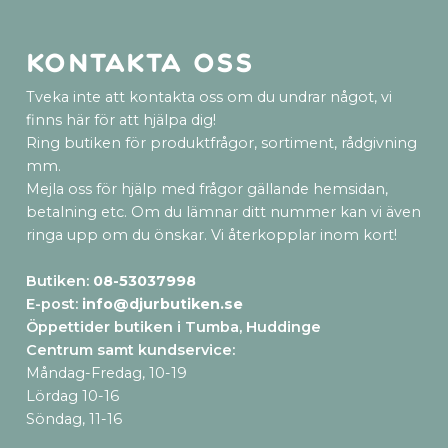
Kontakta oss
Tveka inte att kontakta oss om du undrar något, vi
finns här för att hjälpa dig!
Ring butiken för produktfrågor, sortiment, rådgivning
mm.
Mejla oss för hjälp med frågor gällande hemsidan,
betalning etc. Om du lämnar ditt nummer kan vi även
ringa upp om du önskar. Vi återkopplar inom kort!
Butiken:
08-53037998
E-post:
info@djurbutiken.se
Öppettider butiken i Tumba, Huddinge
Centrum samt kundservice
:
Måndag-Fredag, 10-19
Lördag 10-16
Söndag, 11-16