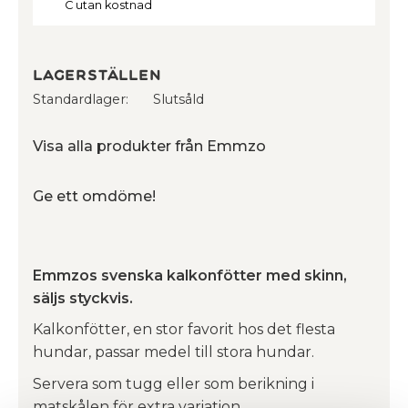
C utan kostnad
Lagerställen
Standardlager
Slutsåld
Visa alla produkter från Emmzo
Ge ett omdöme!
Emmzos svenska kalkonfötter med skinn,
säljs styckvis.
Kalkonfötter, en stor favorit hos det flesta
hundar, passar medel till stora hundar.
Servera som tugg eller som berikning i
matskålen för extra variation.