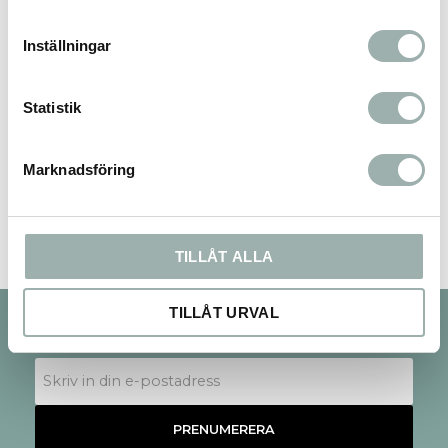
Inställningar
Statistik
Bli den första att lämna ett omdöme.
Marknadsföring
TILLÅT ALLA
TILLÅT URVAL
Nyhetsbrev
PRENUMERERA