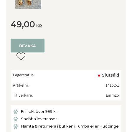
49,00
KR
BEVAKA
Lägg till i favoriter
Lagerstatus
Slutsåld
Artikelnr
14152-1
Tillverkare
Emmzo
Fri frakt över 999 kr
Snabba leveranser
Hämta & returnera i butiken i Tumba eller Huddinge