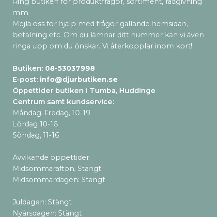
Ring butiken för produktfrågor, sortiment, rådgivning
mm.
Mejla oss för hjälp med frågor gällande hemsidan,
betalning etc. Om du lämnar ditt nummer kan vi även
ringa upp om du önskar. Vi återkopplar inom kort!
Butiken:
08-53037998
E-post:
info@djurbutiken.se
Öppettider butiken i Tumba, Huddinge
Centrum samt kundservice
:
Måndag-Fredag, 10-19
Lördag 10-16
Söndag, 11-16
Avvikande öppettider:
Midsommarafton, Stängt
Midsommardagen: Stängt
Juldagen: Stängt
Nyårsdagen: Stängt