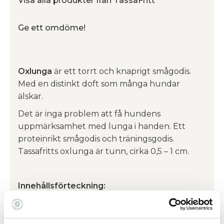
Visa alla produkter från TassaFritt
Ge ett omdöme!
Oxlunga
är ett torrt och knaprigt smågodis.
Med en distinkt doft som många hundar
älskar.
Det är inga problem att få hundens
uppmärksamhet med lunga i handen. Ett
proteinrikt smågodis och träningsgodis.
Tassafritts oxlunga är tunn, cirka 0,5 – 1 cm.
Innehållsförteckning:
100% Svensk Torkad Oxlunga