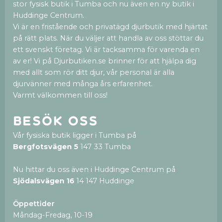
stor fysisk butik i Tumba och nu även en ny butik i
Huddinge Centrum.
Vi är en fristående och privatägd djurbutik med hjärtat
på rätt plats. När du väljer att handla av oss stöttar du
ett svenskt företag. Vi är tacksamma för varenda en
av er! Vi på Djurbutiken.se brinner för att hjälpa dig
med allt som rör ditt djur, vår personal är alla
djurvänner med många års erfarenhet.
Varmt välkommen till oss!
Besök oss
Vår fysiska butik ligger i Tumba på
Bergfotsvägen 5
147 33 Tumba
Nu hittar du oss även i Huddinge Centrum på
Sjödalsvägen 16
14 147 Huddinge
Öppettider
Måndag-Fredag, 10-19