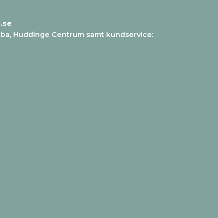
.se
mba, Huddinge Centrum samt kundservice
: