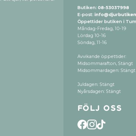
Butiken:
08-53037998
E-post:
info@djurbutiken
Öppettider butiken i Tu
Måndag-Fredag, 10-19
Lördag 10-16
Söndag, 11-16
Avvikande öppettider:
Midsommarafton, Stängt
Midsommardagen: Stängt
Juldagen: Stängt
Nyårsdagen: Stängt
Följ oss