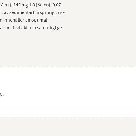
Zink): 140 mg, E8 (Selen): 0,07
lit av sedimentärt ursprung: 5 g -
n Innehåller en optimal
a sin idealvikt och samtidigt ge