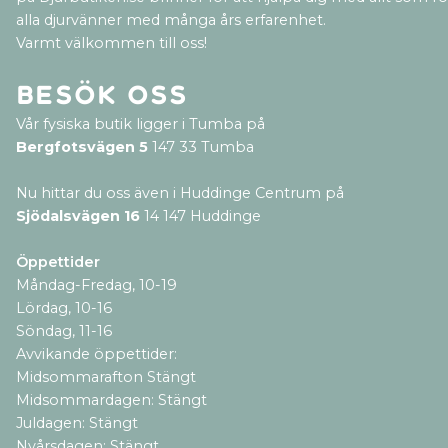
alla djurvänner med många års erfarenhet.
Varmt välkommen till oss!
Besök oss
Vår fysiska butik ligger i Tumba på
Bergfotsvägen 5
147 33 Tumba
Nu hittar du oss även i Huddinge Centrum på
Sjödalsvägen 16
14 147 Huddinge
Öppettider
Måndag-Fredag, 10-19
Lördag, 10-16
Söndag, 11-16
Avvikande öppettider:
Midsommarafton Stängt
Midsommardagen: Stängt
Juldagen: Stängt
Nyårsdagen: Stängt