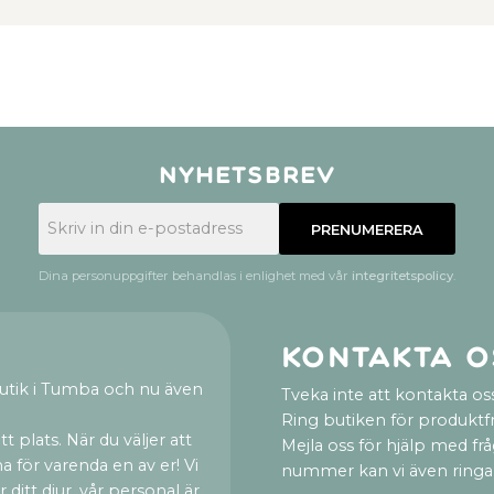
Nyhetsbrev
PRENUMERERA
Dina personuppgifter behandlas i enlighet med vår
integritetspolicy
.
Kontakta o
utik i Tumba och nu även
Tveka inte att kontakta oss
Ring butiken för produktf
t plats. När du väljer att
Mejla oss för hjälp med fr
a för varenda en av er! Vi
nummer kan vi även ringa
ditt djur, vår personal är