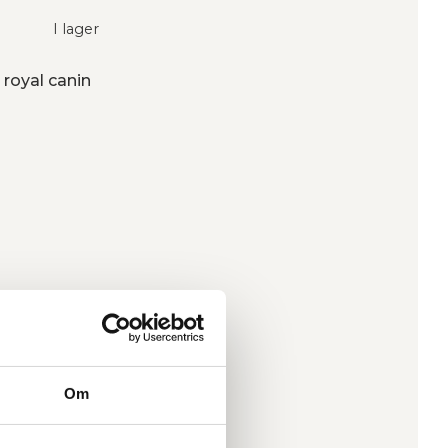
I lager
 royal canin
Om