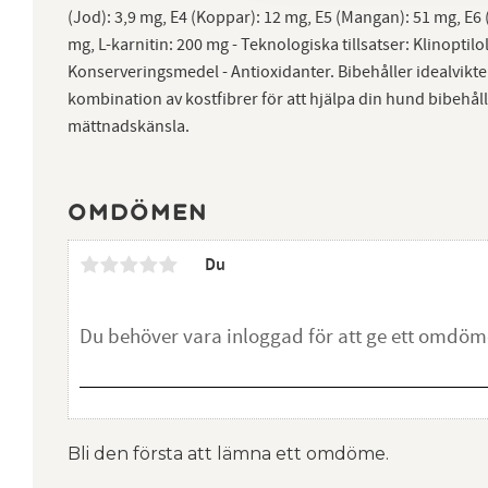
(Jod): 3,9 mg, E4 (Koppar): 12 mg, E5 (Mangan): 51 mg, E6 (
mg, L-karnitin: 200 mg - Teknologiska tillsatser: Klinoptilo
Konserveringsmedel - Antioxidanter. Bibehåller idealvikte
kombination av kostfibrer för att hjälpa din hund bibehåll
mättnadskänsla.
Omdömen
Du
Bli den första att lämna ett omdöme.