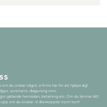
ss
 om du undrar något, vi finns här för att hjälpa dig!
rågor, sortiment, rådgivning mm.
ågor gällande hemsidan, betalning etc. Om du lämnar ditt
 upp om du önskar. Vi återkopplar inom kort!