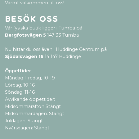
Varmt välkommen till oss!
Besök oss
Vår fysiska butik ligger i Tumba på
Bergfotsvägen 5
147 33 Tumba
Nu hittar du oss även i Huddinge Centrum på
Sjödalsvägen 16
14 147 Huddinge
Öppettider
Måndag-Fredag, 10-19
Lördag, 10-16
Söndag, 11-16
Avvikande öppettider:
Midsommarafton Stängt
Midsommardagen: Stängt
Juldagen: Stängt
Nyårsdagen: Stängt