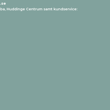
.se
mba, Huddinge Centrum samt kundservice
: