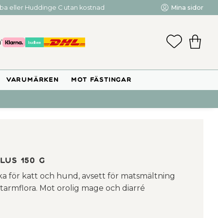
mba eller Huddinge C utan kostnad
Mina sidor
FAVORIT
KUNDV
VARUMÄRKEN
MOT FÄSTINGAR
lus 150 g
ka för katt och hund, avsett för matsmältning
e tarmflora. Mot orolig mage och diarré