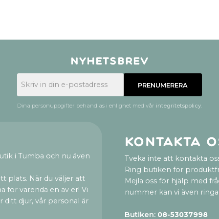
Nyhetsbrev
PRENUMERERA
Dina personuppgifter behandlas i enlighet med vår
integritetspolicy
.
Kontakta o
utik i Tumba och nu även
Tveka inte att kontakta oss
Ring butiken för produktf
t plats. När du väljer att
Mejla oss för hjälp med fr
a för varenda en av er! Vi
nummer kan vi även ringa
ditt djur, vår personal är
Butiken:
08-53037998