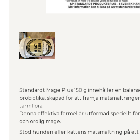
Standardt Mage Plus 150 g innehåller en balans
probiotika, skapad för att främja matsmältninge
tarmflora.
Denna effektiva formel är utformad speciellt för
och orolig mage.
Stöd hunden eller kattens matsmältning på ett n