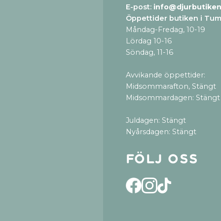
E-post:
info@djurbutiken
Öppettider butiken i Tu
Måndag-Fredag, 10-19
Lördag 10-16
Söndag, 11-16
Avvikande öppettider:
Midsommarafton, Stängt
Midsommardagen: Stängt
Juldagen: Stängt
Nyårsdagen: Stängt
Följ oss