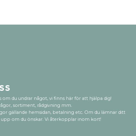
ss
 om du undrar något, vi finns här för att hjälpa dig!
rågor, sortiment, rådgivning mm.
ågor gällande hemsidan, betalning etc. Om du lämnar ditt
 upp om du önskar. Vi återkopplar inom kort!