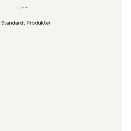
I lager
ån Standardt Produkter