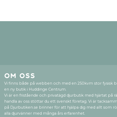
Om oss
Vi finns både på webben och med en 250kvm stor fysisk b
en ny butik i Huddinge Centrum.
Vi är en fristående och privatägd djurbutik med hjärtat på rät
handla av oss stöttar du ett svenskt företag. Vi är tacksamm
på Djurbutiken.se brinner för att hjälpa dig med allt som rör 
alla djurvänner med många års erfarenhet.