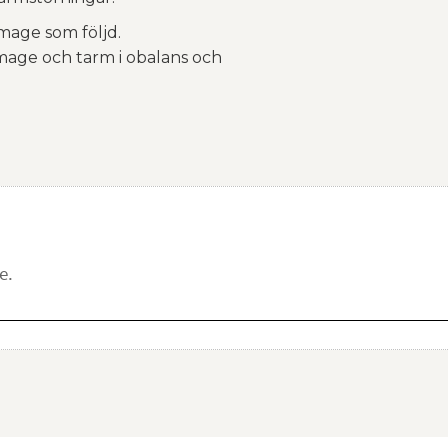
mage som följd.
ge och tarm i obalans och