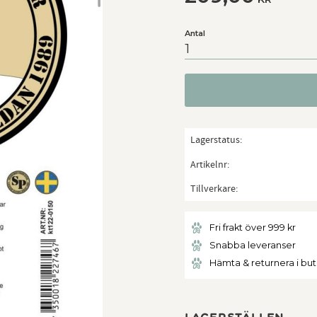
Antal
Lagerstatus
Artikelnr
Tillverkare
Fri frakt över 999 kr
Snabba leveranser
Hämta & returnera i bu