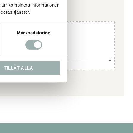
 tur kombinera informationen
deras tjänster.
Marknadsföring
TILLÅT ALLA