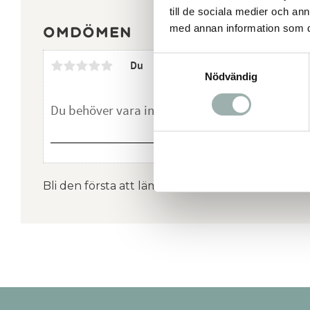
till de sociala medier och a
med annan information som du 
Omdömen
Samtyckesval
Du
Nödvändig
Bli den första att lämna ett omdöme.