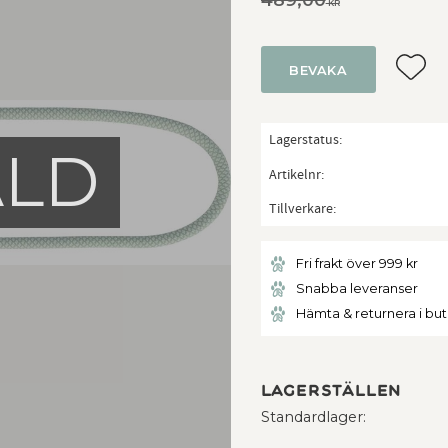
KR
Lägg ti
BEVAKA
Lagerstatus
ÅLD
Artikelnr
Tillverkare
Fri frakt över 999 kr
Snabba leveranser
Hämta & returnera i bu
Lagerställen
Standardlager