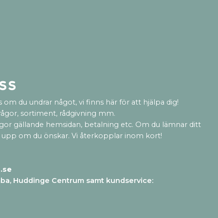
ss
 om du undrar något, vi finns här för att hjälpa dig!
rågor, sortiment, rådgivning mm.
ågor gällande hemsidan, betalning etc. Om du lämnar ditt
 upp om du önskar. Vi återkopplar inom kort!
.se
mba, Huddinge Centrum samt kundservice
: