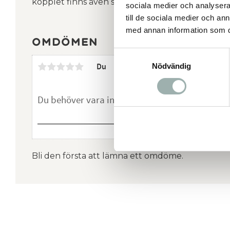
kopplet finns även som ett multikoppel.
sociala medier och analysera 
till de sociala medier och a
med annan information som du 
Omdömen
Samtyckesval
Nödvändig
Du
Bli den första att lämna ett omdöme.