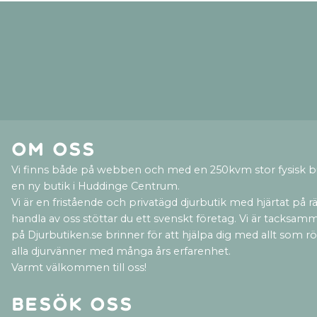
Om oss
Vi finns både på webben och med en 250kvm stor fysisk b
en ny butik i Huddinge Centrum.
Vi är en fristående och privatägd djurbutik med hjärtat på rät
handla av oss stöttar du ett svenskt företag. Vi är tacksamm
på Djurbutiken.se brinner för att hjälpa dig med allt som rör 
alla djurvänner med många års erfarenhet.
Varmt välkommen till oss!
Besök oss