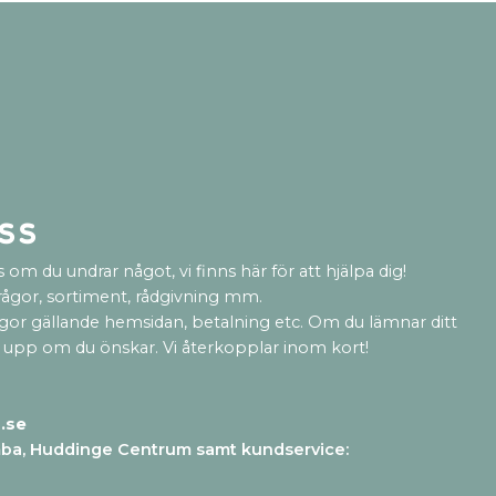
ss
 om du undrar något, vi finns här för att hjälpa dig!
rågor, sortiment, rådgivning mm.
ågor gällande hemsidan, betalning etc. Om du lämnar ditt
 upp om du önskar. Vi återkopplar inom kort!
.se
mba, Huddinge Centrum samt kundservice
: