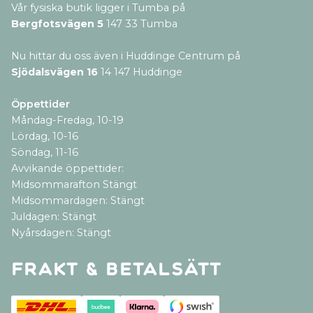
Vår fysiska butik ligger i Tumba på
Bergfotsvägen 5
147 33 Tumba
Nu hittar du oss även i Huddinge Centrum på
Sjödalsvägen 16
14 147 Huddinge
Öppettider
Måndag-Fredag, 10-19
Lördag, 10-16
Söndag, 11-16
Avvikande öppettider:
Midsommarafton Stängt
Midsommardagen: Stängt
Juldagen: Stängt
Nyårsdagen: Stängt
Frakt & betalsätt