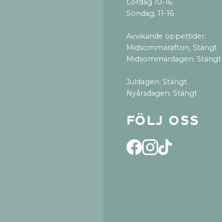
Lördag 10-16
Söndag, 11-16
Avvikande öppettider:
Midsommarafton, Stängt
Midsommardagen: Stängt
Juldagen: Stängt
Nyårsdagen: Stängt
Följ oss