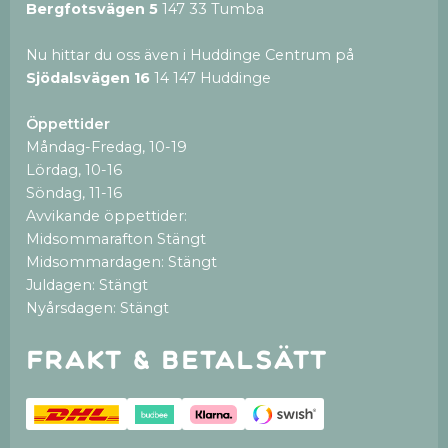
Bergfotsvägen 5
147 33 Tumba
Nu hittar du oss även i Huddinge Centrum på
Sjödalsvägen 16
14 147 Huddinge
Öppettider
Måndag-Fredag, 10-19
Lördag, 10-16
Söndag, 11-16
Avvikande öppettider:
Midsommarafton Stängt
Midsommardagen: Stängt
Juldagen: Stängt
Nyårsdagen: Stängt
Frakt & betalsätt