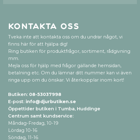
Kontakta oss
Tveka inte att kontakta oss om du undrar något, vi
finns här för att hjälpa dig!
Ring butiken för produktfrågor, sortiment, rådgivning
mm.
Mejla oss för hjälp med frågor gällande hemsidan,
betalning etc. Om du lämnar ditt nummer kan vi även
ringa upp om du önskar. Vi återkopplar inom kort!
Butiken:
08-53037998
E-post:
info@djurbutiken.se
Öppettider butiken i Tumba, Huddinge
Centrum samt kundservice
:
Måndag-Fredag, 10-19
Lördag 10-16
Söndag, 11-16