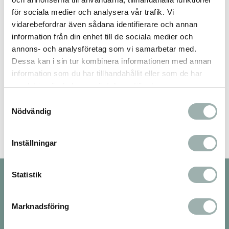
Du
för sociala medier och analysera vår trafik. Vi
vidarebefordrar även sådana identifierare och annan
information från din enhet till de sociala medier och
annons- och analysföretag som vi samarbetar med.
Dessa kan i sin tur kombinera informationen med annan
information som du har tillhandahållit eller som de har
samlat in när du har använt deras tjänster.
Bli den första att lämna ett omdöme.
Samtyckesval
Nödvändig
Inställningar
Statistik
Nyhetsbrev
Marknadsföring