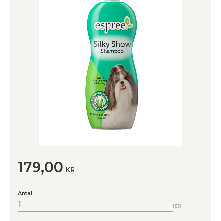
179,00
KR
Antal
st