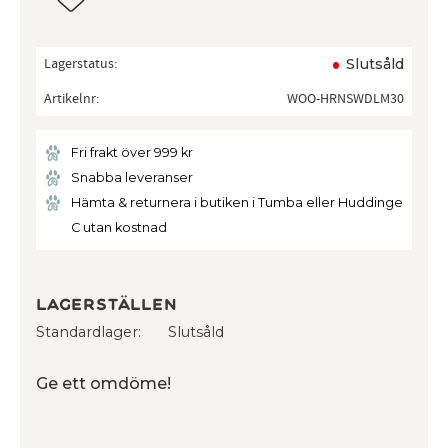
Lagerstatus
Slutsåld
Artikelnr
WOO-HRNSWDLM30
Fri frakt över 999 kr
Snabba leveranser
Hämta & returnera i butiken i Tumba eller Huddinge
C utan kostnad
Lagerställen
Standardlager
Slutsåld
Ge ett omdöme!