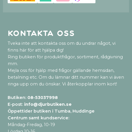
Kontakta oss
Tveka inte att kontakta oss om du undrar något, vi
finns här för att hjälpa dig!
Ring butiken för produktfrågor, sortiment, rådgivning
mm.
Mejla oss för hjälp med frågor gällande hemsidan,
betalning etc. Om du lämnar ditt nummer kan vi även
ringa upp om du önskar. Vi återkopplar inom kort!
Butiken:
08-53037998
E-post:
info@djurbutiken.se
Öppettider butiken i Tumba, Huddinge
Centrum samt kundservice
:
Måndag-Fredag, 10-19
Lördag 10-16