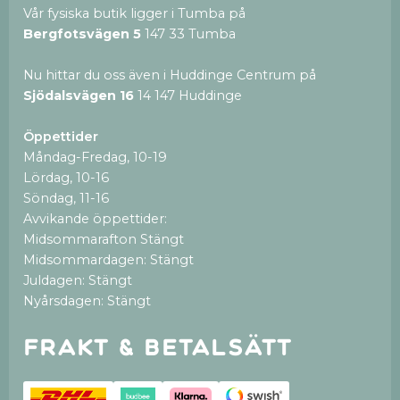
Vår fysiska butik ligger i Tumba på
Bergfotsvägen 5
147 33 Tumba
Nu hittar du oss även i Huddinge Centrum på
Sjödalsvägen 16
14 147 Huddinge
Öppettider
Måndag-Fredag, 10-19
Lördag, 10-16
Söndag, 11-16
Avvikande öppettider:
Midsommarafton Stängt
Midsommardagen: Stängt
Juldagen: Stängt
Nyårsdagen: Stängt
Frakt & betalsätt