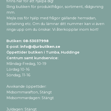
finns här för att hjälpa dig!
Ring butiken för produktfrågor, sortiment, rådgivning
mm.
Mejla oss för hjälp med frågor gällande hemsidan,
betalning etc. Om du lämnar ditt nummer kan vi även
ringa upp om du önskar. Vi återkopplar inom kort!
Butiken:
08-53037998
E-post:
info@djurbutiken.se
Öppettider butiken i Tumba, Huddinge
Centrum samt kundservice
:
Måndag-Fredag, 10-19
Lördag 10-16
Söndag, 11-16
Avvikande öppettider:
Midsommarafton, Stängt
Midsommardagen: Stängt
Juldagen: Stängt