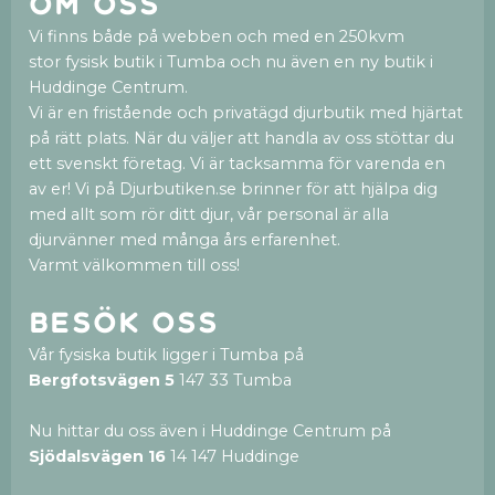
Om oss
Vi finns både på webben och med en 250kvm
stor fysisk butik i Tumba och nu även en ny butik i
Huddinge Centrum.
Vi är en fristående och privatägd djurbutik med hjärtat
på rätt plats. När du väljer att handla av oss stöttar du
ett svenskt företag. Vi är tacksamma för varenda en
av er! Vi på Djurbutiken.se brinner för att hjälpa dig
med allt som rör ditt djur, vår personal är alla
djurvänner med många års erfarenhet.
Varmt välkommen till oss!
Besök oss
Vår fysiska butik ligger i Tumba på
Bergfotsvägen 5
147 33 Tumba
Nu hittar du oss även i Huddinge Centrum på
Sjödalsvägen 16
14 147 Huddinge