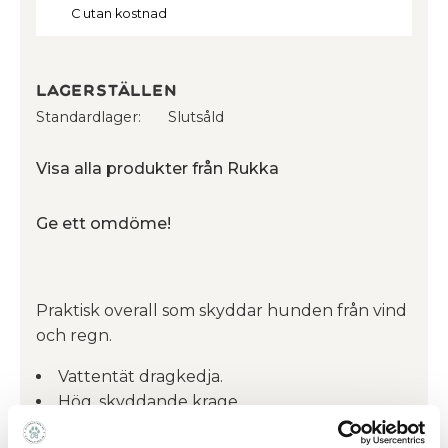
C utan kostnad
Lagerställen
Standardlager
Slutsåld
Visa alla produkter från Rukka
Ge ett omdöme!
Praktisk overall som skyddar hunden från vind
och regn.
Vattentät dragkedja.
Hög, skyddande krage.
Sitter bekvämt på.