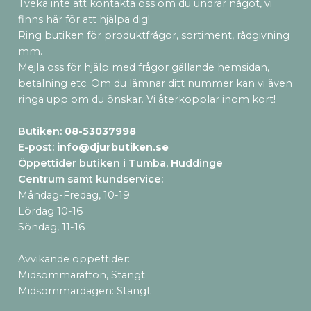
Tveka inte att kontakta oss om du undrar något, vi
finns här för att hjälpa dig!
Ring butiken för produktfrågor, sortiment, rådgivning
mm.
Mejla oss för hjälp med frågor gällande hemsidan,
betalning etc. Om du lämnar ditt nummer kan vi även
ringa upp om du önskar. Vi återkopplar inom kort!
Butiken:
08-53037998
E-post:
info@djurbutiken.se
Öppettider butiken i Tumba, Huddinge
Centrum samt kundservice
:
Måndag-Fredag, 10-19
Lördag 10-16
Söndag, 11-16
Avvikande öppettider:
Midsommarafton, Stängt
Midsommardagen: Stängt