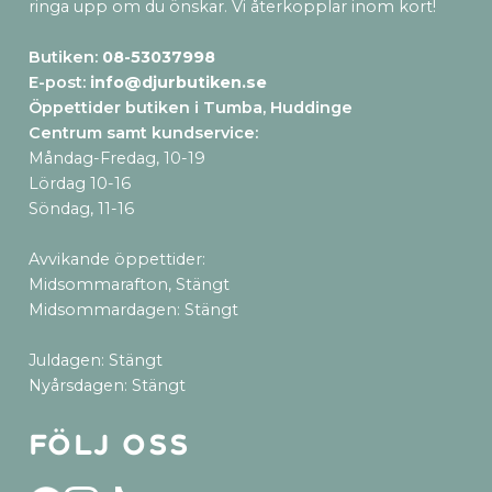
ringa upp om du önskar. Vi återkopplar inom kort!
Butiken:
08-53037998
E-post:
info@djurbutiken.se
Öppettider butiken i Tumba, Huddinge
Centrum samt kundservice
:
Måndag-Fredag, 10-19
Lördag 10-16
Söndag, 11-16
Avvikande öppettider:
Midsommarafton, Stängt
Midsommardagen: Stängt
Juldagen: Stängt
Nyårsdagen: Stängt
Följ oss