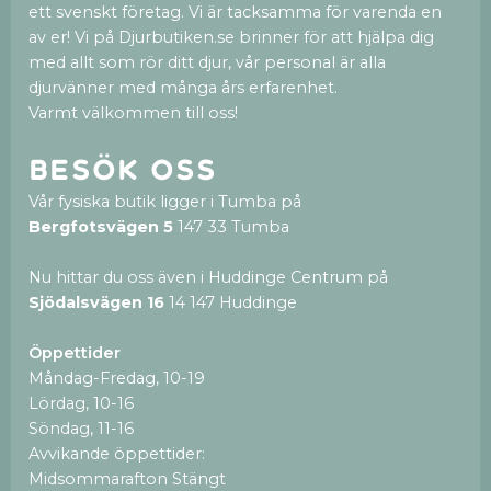
ett svenskt företag. Vi är tacksamma för varenda en
av er! Vi på Djurbutiken.se brinner för att hjälpa dig
med allt som rör ditt djur, vår personal är alla
djurvänner med många års erfarenhet.
Varmt välkommen till oss!
Besök oss
Vår fysiska butik ligger i Tumba på
Bergfotsvägen 5
147 33 Tumba
Nu hittar du oss även i Huddinge Centrum på
Sjödalsvägen 16
14 147 Huddinge
Öppettider
Måndag-Fredag, 10-19
Lördag, 10-16
Söndag, 11-16
Avvikande öppettider:
Midsommarafton Stängt