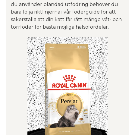
du använder blandad utfodring behöver du
bara följa riktlinjerna i vår foderguide för att
säkerställa att din katt får rätt mängd våt- och
torrfoder för bästa möjliga hälsofördelar.