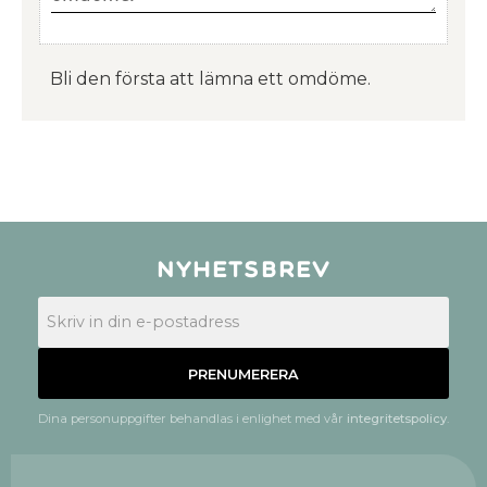
Bli den första att lämna ett omdöme.
Nyhetsbrev
PRENUMERERA
Dina personuppgifter behandlas i enlighet med vår
integritetspolicy
.