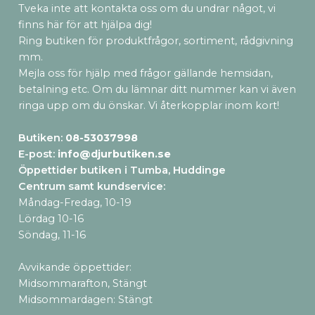
Tveka inte att kontakta oss om du undrar något, vi
finns här för att hjälpa dig!
Ring butiken för produktfrågor, sortiment, rådgivning
mm.
Mejla oss för hjälp med frågor gällande hemsidan,
betalning etc. Om du lämnar ditt nummer kan vi även
ringa upp om du önskar. Vi återkopplar inom kort!
Butiken:
08-53037998
E-post:
info@djurbutiken.se
Öppettider butiken i Tumba, Huddinge
Centrum samt kundservice
:
Måndag-Fredag, 10-19
Lördag 10-16
Söndag, 11-16
Avvikande öppettider:
Midsommarafton, Stängt
Midsommardagen: Stängt