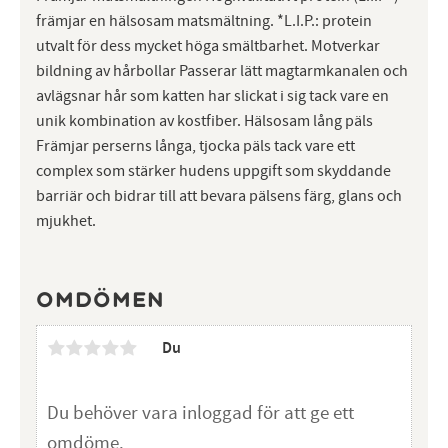
främjar en hälsosam matsmältning. *L.I.P.: protein
utvalt för dess mycket höga smältbarhet. Motverkar
bildning av hårbollar Passerar lätt magtarmkanalen och
avlägsnar hår som katten har slickat i sig tack vare en
unik kombination av kostfiber. Hälsosam lång päls
Främjar perserns långa, tjocka päls tack vare ett
complex som stärker hudens uppgift som skyddande
barriär och bidrar till att bevara pälsens färg, glans och
mjukhet.
Omdömen
Du