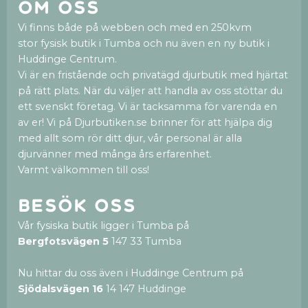
Om oss
Vi finns både på webben och med en 250kvm
stor fysisk butik i Tumba och nu även en ny butik i
Huddinge Centrum.
Vi är en fristående och privatägd djurbutik med hjärtat
på rätt plats. När du väljer att handla av oss stöttar du
ett svenskt företag. Vi är tacksamma för varenda en
av er! Vi på Djurbutiken.se brinner för att hjälpa dig
med allt som rör ditt djur, vår personal är alla
djurvänner med många års erfarenhet.
Varmt välkommen till oss!
Besök oss
Vår fysiska butik ligger i Tumba på
Bergfotsvägen 5
147 33 Tumba
Nu hittar du oss även i Huddinge Centrum på
Sjödalsvägen 16
14 147 Huddinge