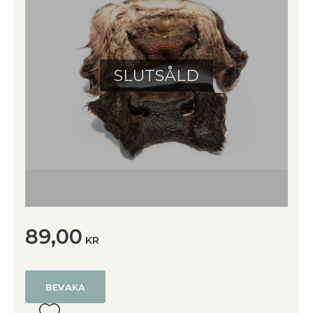
SLUTSÅLD
89,00
KR
BEVAKA
Lägg till i favoriter