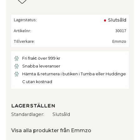
Lagerstatus
Slutsåld
Artikelnr
30017
Tillverkare
Emmzo
Fri frakt över 999 kr
Snabba leveranser
Hämta & returnera i butiken i Tumba eller Huddinge
C utan kostnad
Lagerställen
Standardlager
Slutsåld
Visa alla produkter från Emmzo