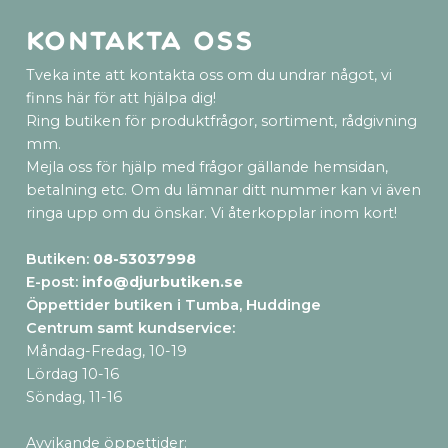
Kontakta oss
Tveka inte att kontakta oss om du undrar något, vi
finns här för att hjälpa dig!
Ring butiken för produktfrågor, sortiment, rådgivning
mm.
Mejla oss för hjälp med frågor gällande hemsidan,
betalning etc. Om du lämnar ditt nummer kan vi även
ringa upp om du önskar. Vi återkopplar inom kort!
Butiken:
08-53037998
E-post:
info@djurbutiken.se
Öppettider butiken i Tumba, Huddinge
Centrum samt kundservice
:
Måndag-Fredag, 10-19
Lördag 10-16
Söndag, 11-16
Avvikande öppettider: