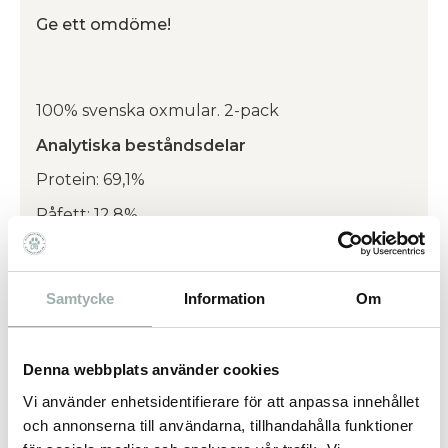
Ge ett omdöme!
100% svenska oxmular. 2-pack
Analytiska beståndsdelar
Protein: 69,1%
Råfett: 12,8%
Aska: 8,1%
Vattenhalt: 8,7%
Samtycke
Information
Om
Omdömen
Denna webbplats använder cookies
Vi använder enhetsidentifierare för att anpassa innehållet
Du
och annonserna till användarna, tillhandahålla funktioner