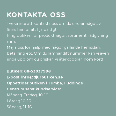
Kontakta oss
Tveka inte att kontakta oss om du undrar något, vi
finns här för att hjälpa dig!
Ring butiken för produktfrågor, sortiment, rådgivning
mm.
Mejla oss för hjälp med frågor gällande hemsidan,
betalning etc. Om du lämnar ditt nummer kan vi även
ringa upp om du önskar. Vi återkopplar inom kort!
Butiken:
08-53037998
E-post:
info@djurbutiken.se
Öppettider butiken i Tumba, Huddinge
Centrum samt kundservice
:
Måndag-Fredag, 10-19
Lördag 10-16
Söndag, 11-16