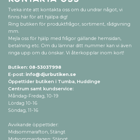
Tveka inte att kontakta oss om du undrar något, vi
finns här för att hjälpa dig!
Ring butiken för produktfrågor, sortiment, rådgivning
mm.
Mejla oss för hjälp med frågor gällande hemsidan,
betalning etc. Om du lämnar ditt nummer kan vi även
ringa upp om du önskar. Vi återkopplar inom kort!
Butiken:
08-53037998
E-post:
info@djurbutiken.se
Öppettider butiken i Tumba, Huddinge
Centrum samt kundservice
:
Måndag-Fredag, 10-19
Lördag 10-16
Söndag, 11-16
Avvikande öppettider:
Midsommarafton, Stängt
Midsommardagen: Stängt