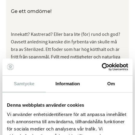
Ge ett omdöme!
Innekatt? Kastrerad? Eller bara lite (för) rund och god?
Oavsett anledning kanske din fyrbenta vän skulle må
bra av Sterilized. Ett foder som har hög kötthalt och är
fritt från spannmål. Fyllt med nyttigheter och naturliga
ingredienser, men med låg fetthalt. Självklart utan att
tumma på den goda smaken!
Samtycke
Information
Om
Omdömen
Denna webbplats använder cookies
Du
Vi använder enhetsidentifierare för att anpassa innehållet
och annonserna till användarna, tillhandahålla funktioner
för sociala medier och analysera vår trafik. Vi