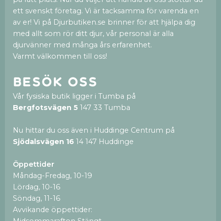
ett svenskt företag. Vi är tacksamma för varenda en
av er! Vi på Djurbutiken.se brinner för att hjälpa dig
med allt som rör ditt djur, vår personal är alla
djurvänner med många års erfarenhet.
Varmt välkommen till oss!
Besök oss
Vår fysiska butik ligger i Tumba på
Bergfotsvägen 5
147 33 Tumba
Nu hittar du oss även i Huddinge Centrum på
Sjödalsvägen 16
14 147 Huddinge
Öppettider
Måndag-Fredag, 10-19
Lördag, 10-16
Söndag, 11-16
Avvikande öppettider:
Midsommarafton Stängt