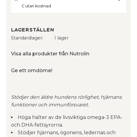
C utan kostnad
Lagerställen
Standardlager
I lager
Visa alla produkter från Nutrolin
Ge ett omdöme!
Stödjer den äldre hundens rörlighet,
hjärnans
funktioner och immunförsvaret.
Höga halter av de livsviktiga omega-3 EPA-
och DHA-fettsyrorna.
Stödjer hjärnans, ögonens, ledernas och