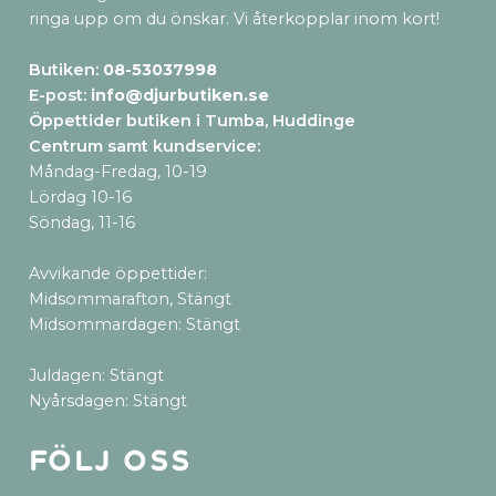
ringa upp om du önskar. Vi återkopplar inom kort!
Butiken:
08-53037998
E-post:
info@djurbutiken.se
Öppettider butiken i Tumba, Huddinge
Centrum samt kundservice
:
Måndag-Fredag, 10-19
Lördag 10-16
Söndag, 11-16
Avvikande öppettider:
Midsommarafton, Stängt
Midsommardagen: Stängt
Juldagen: Stängt
Nyårsdagen: Stängt
Följ oss