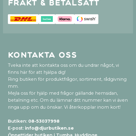
Frakt & betalsätt
Kontakta oss
Tveka inte att kontakta oss om du undrar något, vi
finns här för att hjälpa dig!
Ring butiken för produktfrågor, sortiment, rådgivning
mm.
Mejla oss för hjälp med frågor gällande hemsidan,
betalning etc. Om du lämnar ditt nummer kan vi även
ringa upp om du önskar. Vi återkopplar inom kort!
Butiken:
08-53037998
E-post:
info@djurbutiken.se
Öppettider butiken i Tumba, Huddinge