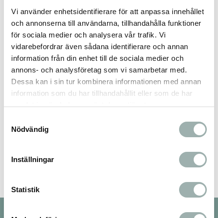
Vi använder enhetsidentifierare för att anpassa innehållet
och annonserna till användarna, tillhandahålla funktioner
Omdömen
för sociala medier och analysera vår trafik. Vi
vidarebefordrar även sådana identifierare och annan
Du
information från din enhet till de sociala medier och
annons- och analysföretag som vi samarbetar med.
Dessa kan i sin tur kombinera informationen med annan
information som du har tillhandahållit eller som de har
samlat in när du har använt deras tjänster.
Samtyckesval
Nödvändig
Bli den första att lämna ett omdöme.
Inställningar
Statistik