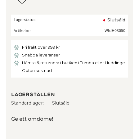
Lagerstatus
Slutsåld
Artikelnr
WldH03050
Fri frakt över 999 kr
Snabba leveranser
Hämta & returnera i butiken i Tumba eller Huddinge
C utan kostnad
Lagerställen
Standardlager
Slutsåld
Ge ett omdöme!