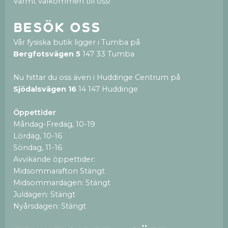
Varmt välkommen till oss!
Besök oss
Vår fysiska butik ligger i Tumba på
Bergfotsvägen 5
147 33 Tumba
Nu hittar du oss även i Huddinge Centrum på
Sjödalsvägen 16
14 147 Huddinge
Öppettider
Måndag-Fredag, 10-19
Lördag, 10-16
Söndag, 11-16
Avvikande öppettider:
Midsommarafton Stängt
Midsommardagen: Stängt
Juldagen: Stängt
Nyårsdagen: Stängt