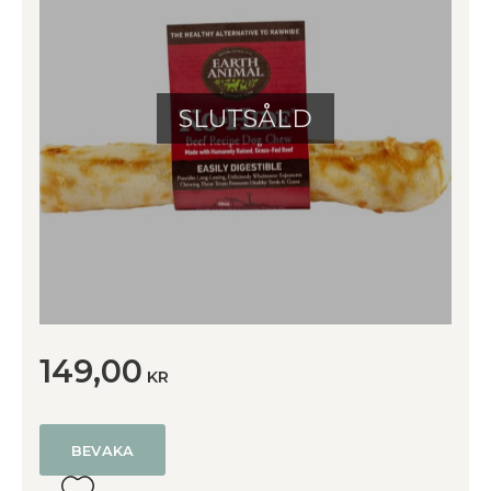
SLUTSÅLD
149,00
KR
BEVAKA
Lägg till i favoriter