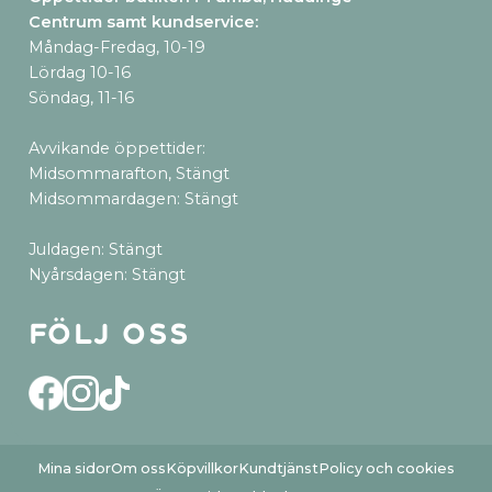
Centrum samt kundservice
:
Måndag-Fredag, 10-19
Lördag 10-16
Söndag, 11-16
Avvikande öppettider:
Midsommarafton, Stängt
Midsommardagen: Stängt
Juldagen: Stängt
Nyårsdagen: Stängt
Följ oss
Mina sidor
Om oss
Köpvillkor
Kundtjänst
Policy och cookies