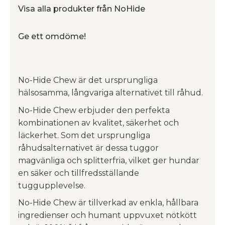
Visa alla produkter från NoHide
Ge ett omdöme!
No-Hide Chew är det ursprungliga
hälsosamma, långvariga alternativet till råhud.
No-Hide Chew erbjuder den perfekta
kombinationen av kvalitet, säkerhet och
läckerhet. Som det ursprungliga
råhudsalternativet är dessa tuggor
magvänliga och splitterfria, vilket ger hundar
en säker och tillfredsställande
tuggupplevelse.
No-Hide Chew är tillverkad av enkla, hållbara
ingredienser och humant uppvuxet nötkött