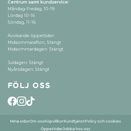
Centrum samt kundservice
:
Måndag-Fredag, 10-19
Lördag 10-16
Söndag, 11-16
Avvikande öppettider:
Midsommarafton, Stängt
Midsommardagen: Stängt
Juldagen: Stängt
Nyårsdagen: Stängt
Följ oss
Mina sidor
Om oss
Köpvillkor
Kundtjänst
Policy och cookies
Öppettider
Jobba hos oss