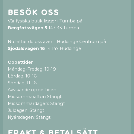
Besök oss
Vår fysiska butik ligger i Tumba på
Bergfotsvägen 5
147 33 Tumba
Nu hittar du oss även i Huddinge Centrum på
Sjödalsvägen 16
14 147 Huddinge
Öppettider
Måndag-Fredag, 10-19
Lördag, 10-16
Söndag, 11-16
Avvikande öppettider:
Midsommarafton Stängt
Midsommardagen: Stängt
Juldagen: Stängt
Nyårsdagen: Stängt
Frakt & betalsätt