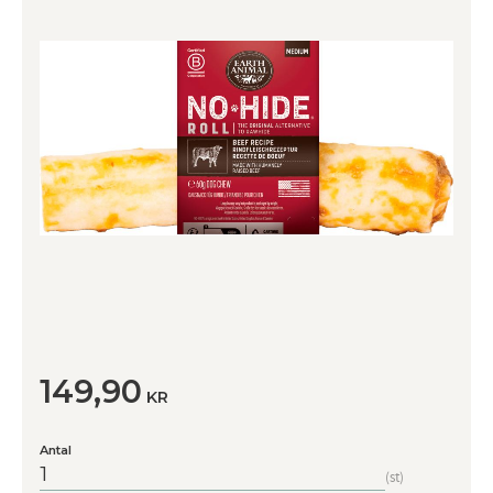
149,90
KR
Antal
st