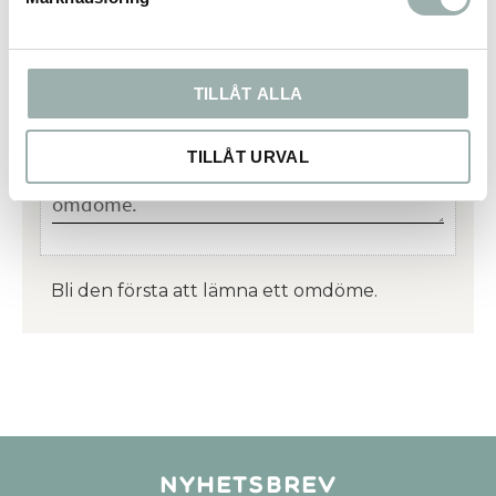
Omdömen
TILLÅT ALLA
Du
TILLÅT URVAL
Bli den första att lämna ett omdöme.
Nyhetsbrev