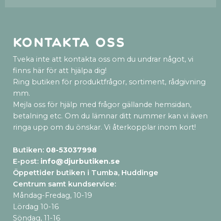
Kontakta oss
Tveka inte att kontakta oss om du undrar något, vi
finns här för att hjälpa dig!
Ring butiken för produktfrågor, sortiment, rådgivning
mm.
Mejla oss för hjälp med frågor gällande hemsidan,
betalning etc. Om du lämnar ditt nummer kan vi även
ringa upp om du önskar. Vi återkopplar inom kort!
Butiken:
08-53037998
E-post:
info@djurbutiken.se
Öppettider butiken i Tumba, Huddinge
Centrum samt kundservice
:
Måndag-Fredag, 10-19
Lördag 10-16
Söndag, 11-16