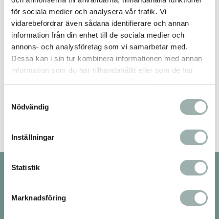
Du
för sociala medier och analysera vår trafik. Vi
vidarebefordrar även sådana identifierare och annan
information från din enhet till de sociala medier och
annons- och analysföretag som vi samarbetar med.
Dessa kan i sin tur kombinera informationen med annan
information som du har tillhandahållit eller som de har
samlat in när du har använt deras tjänster.
Bli den första att lämna ett omdöme.
Samtyckesval
Nödvändig
Inställningar
Statistik
Nyhetsbrev
Marknadsföring