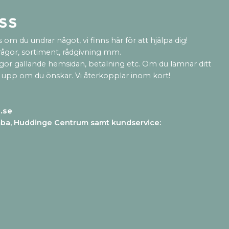
ss
 om du undrar något, vi finns här för att hjälpa dig!
rågor, sortiment, rådgivning mm.
ågor gällande hemsidan, betalning etc. Om du lämnar ditt
 upp om du önskar. Vi återkopplar inom kort!
.se
mba, Huddinge Centrum samt kundservice
: