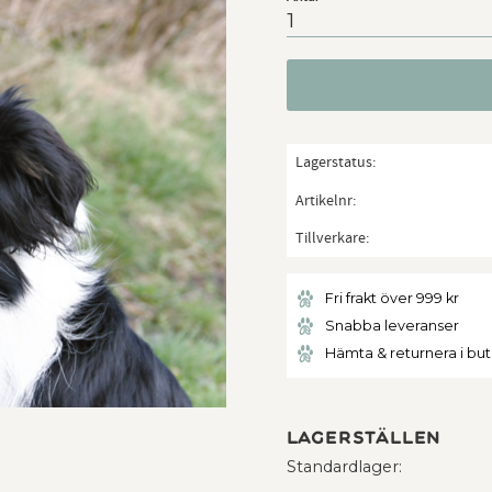
Lagerstatus
Artikelnr
Tillverkare
Fri frakt över 999 kr
Snabba leveranser
Hämta & returnera i bu
Lagerställen
Standardlager