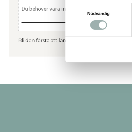
Samtyckesval
Nödvändig
Bli den första att lämna ett omdöme.