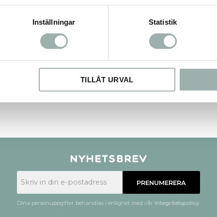
Inställningar
Statistik
TILLÅT URVAL
Nyhetsbrev
PRENUMERERA
Dina personuppgifter behandlas i enlighet med vår
integritetspolicy
.