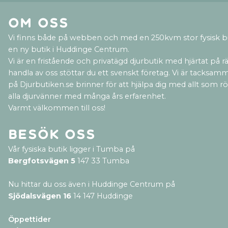
Om oss
Vi finns både på webben och med en 250kvm stor fysisk b
en ny butik i Huddinge Centrum.
Vi är en fristående och privatägd djurbutik med hjärtat på rät
handla av oss stöttar du ett svenskt företag. Vi är tacksamm
på Djurbutiken.se brinner för att hjälpa dig med allt som rör 
alla djurvänner med många års erfarenhet.
Varmt välkommen till oss!
Besök oss
Vår fysiska butik ligger i Tumba på
Bergfotsvägen 5
147 33 Tumba
Nu hittar du oss även i Huddinge Centrum på
Sjödalsvägen 16
14 147 Huddinge
Öppettider