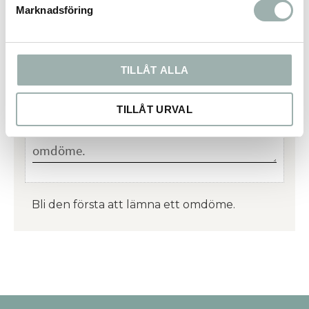
Marknadsföring
Omdömen
TILLÅT ALLA
Du
TILLÅT URVAL
Bli den första att lämna ett omdöme.