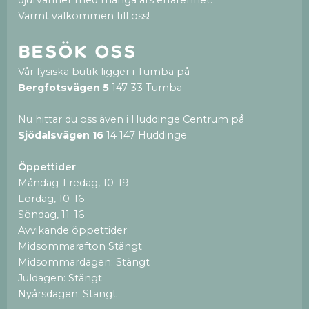
djurvänner med många års erfarenhet.
Varmt välkommen till oss!
Besök oss
Vår fysiska butik ligger i Tumba på
Bergfotsvägen 5
147 33 Tumba
Nu hittar du oss även i Huddinge Centrum på
Sjödalsvägen 16
14 147 Huddinge
Öppettider
Måndag-Fredag, 10-19
Lördag, 10-16
Söndag, 11-16
Avvikande öppettider:
Midsommarafton Stängt
Midsommardagen: Stängt
Juldagen: Stängt
Nyårsdagen: Stängt