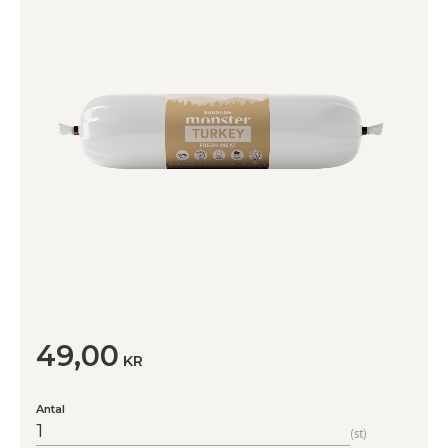
49,00
KR
Antal
st