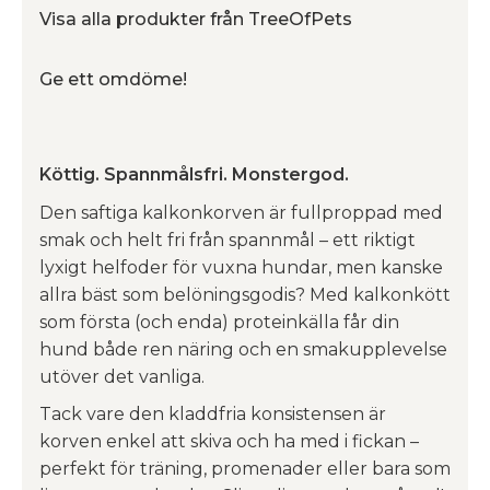
Visa alla produkter från TreeOfPets
Ge ett omdöme!
Köttig. Spannmålsfri. Monstergod.
Den saftiga kalkonkorven är fullproppad med
smak och helt fri från spannmål – ett riktigt
lyxigt helfoder för vuxna hundar, men kanske
allra bäst som belöningsgodis? Med kalkonkött
som första (och enda) proteinkälla får din
hund både ren näring och en smakupplevelse
utöver det vanliga.
Tack vare den kladdfria konsistensen är
korven enkel att skiva och ha med i fickan –
perfekt för träning, promenader eller bara som