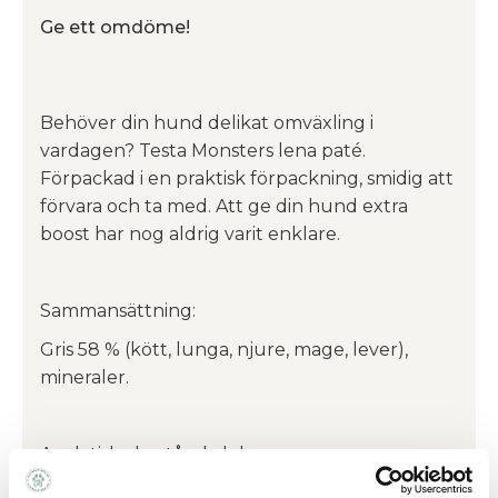
Ge ett omdöme!
Behöver din hund delikat omväxling i
vardagen? Testa Monsters lena paté.
Förpackad i en praktisk förpackning, smidig att
förvara och ta med. Att ge din hund extra
boost har nog aldrig varit enklare.
Sammansättning:
Gris 58 % (kött, lunga, njure, mage, lever),
mineraler.
Analytiska beståndsdelar:
Råprotein: 9,0 %