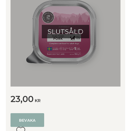
SLUTSÅLD
23,00
KR
BEVAKA
Lägg till i favoriter