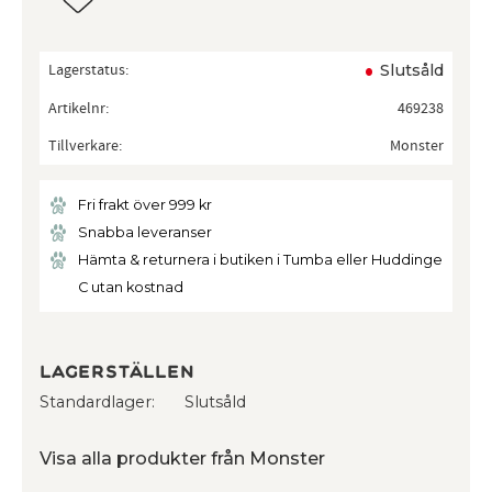
Lagerstatus
Slutsåld
Artikelnr
469238
Tillverkare
Monster
Fri frakt över 999 kr
Snabba leveranser
Hämta & returnera i butiken i Tumba eller Huddinge
C utan kostnad
Lagerställen
Standardlager
Slutsåld
Visa alla produkter från Monster