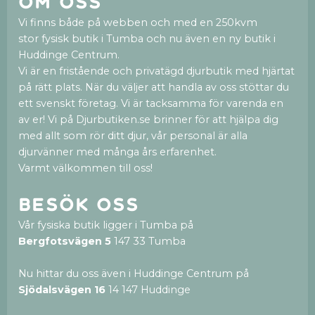
Om oss
Vi finns både på webben och med en 250kvm
stor fysisk butik i Tumba och nu även en ny butik i
Huddinge Centrum.
Vi är en fristående och privatägd djurbutik med hjärtat
på rätt plats. När du väljer att handla av oss stöttar du
ett svenskt företag. Vi är tacksamma för varenda en
av er! Vi på Djurbutiken.se brinner för att hjälpa dig
med allt som rör ditt djur, vår personal är alla
djurvänner med många års erfarenhet.
Varmt välkommen till oss!
Besök oss
Vår fysiska butik ligger i Tumba på
Bergfotsvägen 5
147 33 Tumba
Nu hittar du oss även i Huddinge Centrum på
Sjödalsvägen 16
14 147 Huddinge