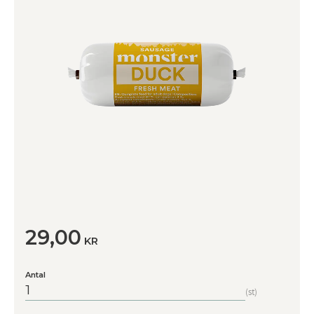
29,00
KR
Antal
st