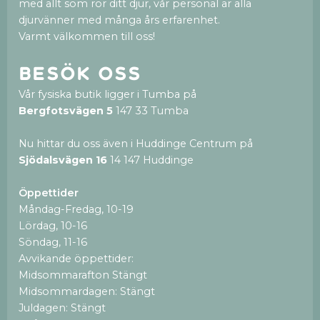
med allt som rör ditt djur, vår personal är alla
djurvänner med många års erfarenhet.
Varmt välkommen till oss!
Besök oss
Vår fysiska butik ligger i Tumba på
Bergfotsvägen 5
147 33 Tumba
Nu hittar du oss även i Huddinge Centrum på
Sjödalsvägen 16
14 147 Huddinge
Öppettider
Måndag-Fredag, 10-19
Lördag, 10-16
Söndag, 11-16
Avvikande öppettider:
Midsommarafton Stängt
Midsommardagen: Stängt
Juldagen: Stängt