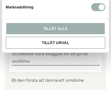
Marknadsföring
Omdömen
TILLÅT ALLA
Du
TILLÅT URVAL
Bli den första att lämna ett omdöme.