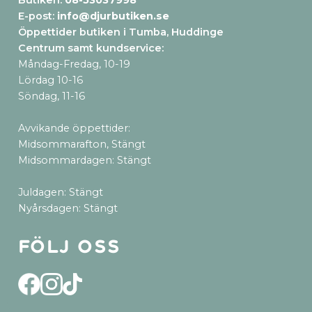
Butiken:
08-53037998
E-post:
info@djurbutiken.se
Öppettider butiken i Tumba, Huddinge
Centrum samt kundservice
:
Måndag-Fredag, 10-19
Lördag 10-16
Söndag, 11-16
Avvikande öppettider:
Midsommarafton, Stängt
Midsommardagen: Stängt
Juldagen: Stängt
Nyårsdagen: Stängt
Följ oss