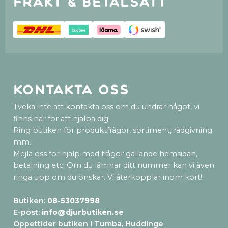
Frakt & betalsätt
Kontakta oss
Tveka inte att kontakta oss om du undrar något, vi
finns här för att hjälpa dig!
Ring butiken för produktfrågor, sortiment, rådgivning
mm.
Mejla oss för hjälp med frågor gällande hemsidan,
betalning etc. Om du lämnar ditt nummer kan vi även
ringa upp om du önskar. Vi återkopplar inom kort!
Butiken:
08-53037998
E-post:
info@djurbutiken.se
Öppettider butiken i Tumba, Huddinge