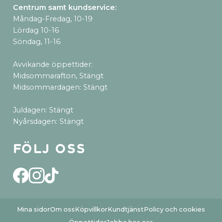
Centrum samt kundservice
:
Måndag-Fredag, 10-19
Lördag 10-16
Söndag, 11-16
Avvikande öppettider:
Midsommarafton, Stängt
Midsommardagen: Stängt
Juldagen: Stängt
Nyårsdagen: Stängt
Följ oss
Mina sidor
Om oss
Köpvillkor
Kundtjänst
Policy och cookies