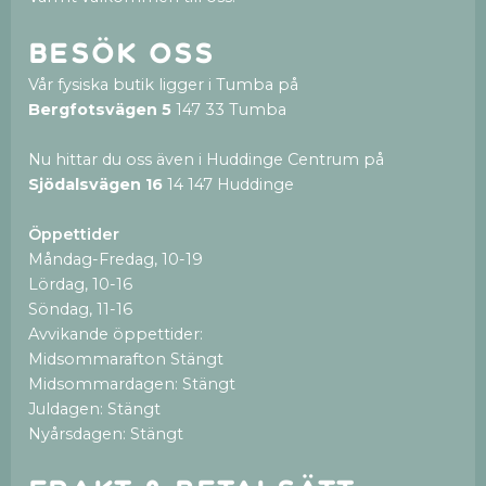
Besök oss
Vår fysiska butik ligger i Tumba på
Bergfotsvägen 5
147 33 Tumba
Nu hittar du oss även i Huddinge Centrum på
Sjödalsvägen 16
14 147 Huddinge
Öppettider
Måndag-Fredag, 10-19
Lördag, 10-16
Söndag, 11-16
Avvikande öppettider:
Midsommarafton Stängt
Midsommardagen: Stängt
Juldagen: Stängt
Nyårsdagen: Stängt