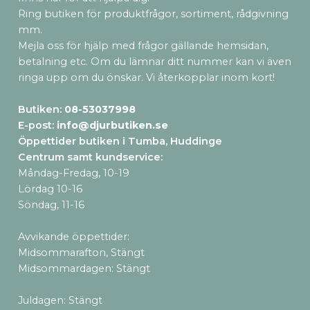
Ring butiken för produktfrågor, sortiment, rådgivning
mm.
Mejla oss för hjälp med frågor gällande hemsidan,
betalning etc. Om du lämnar ditt nummer kan vi även
ringa upp om du önskar. Vi återkopplar inom kort!
Butiken:
08-53037998
E-post:
info@djurbutiken.se
Öppettider butiken i Tumba, Huddinge
Centrum samt kundservice
:
Måndag-Fredag, 10-19
Lördag 10-16
Söndag, 11-16
Avvikande öppettider:
Midsommarafton, Stängt
Midsommardagen: Stängt
Juldagen: Stängt