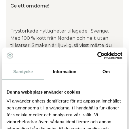
Ge ett omdöme!
Frystorkade nyttigheter tillagade i Sverige.
Med 100 % kött från Norden och helt utan
tillsatser. Smaken är ljuvlig, så visst måste du
låta din katt prova två (minst!)?
Samtycke
Information
Om
Omdömen
Du
Denna webbplats använder cookies
Vi använder enhetsidentifierare för att anpassa innehållet
och annonserna till användarna, tillhandahålla funktioner
för sociala medier och analysera vår trafik. Vi
vidarebefordrar även sådana identifierare och annan
information från din enhet till de sociala medier och