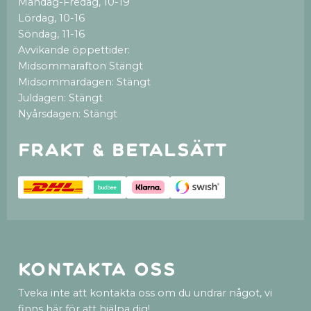
Måndag-Fredag, 10-19
Lördag, 10-16
Söndag, 11-16
Avvikande öppettider:
Midsommarafton Stängt
Midsommardagen: Stängt
Juldagen: Stängt
Nyårsdagen: Stängt
Frakt & betalsätt
Kontakta oss
Tveka inte att kontakta oss om du undrar något, vi
finns här för att hjälpa dig!