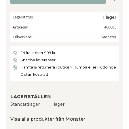
Lagerstatus
I lager
Artikelnr
466605
Tillverkare
Monster
Fri frakt över 999 kr
Snabba leveranser
Hämta & returnera i butiken i Tumba eller Huddinge
C utan kostnad
Lagerställen
Standardlager
I lager
Visa alla produkter från Monster