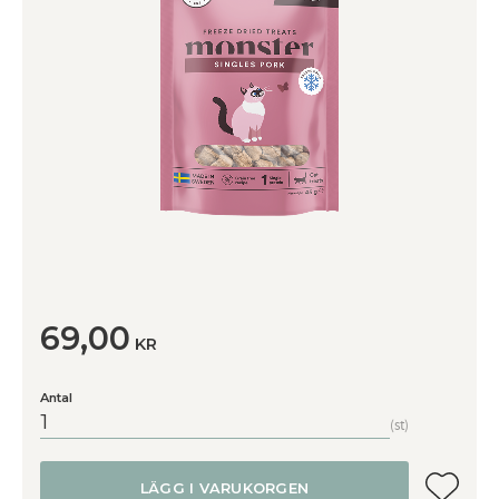
69,00
KR
Antal
st
Lägg till
LÄGG I VARUKORGEN