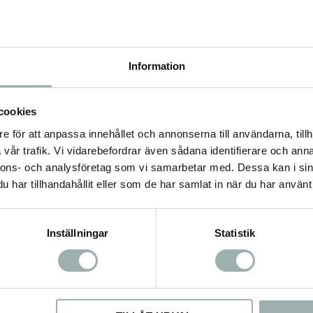
ska: 2 %, vatten: 69,9 %.
Information
 D (kolekalciferol) 200 IE,
cookies
e för att anpassa innehållet och annonserna till användarna, tillh
vår trafik. Vi vidarebefordrar även sådana identifierare och anna
nnons- och analysföretag som vi samarbetar med. Dessa kan i sin
har tillhandahållit eller som de har samlat in när du har använt 
Inställningar
Statistik