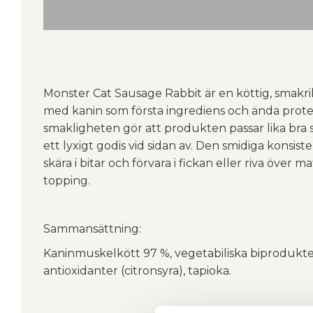
Monster Cat Sausage Rabbit är en köttig, smakri
med kanin som första ingrediens och ända prote
smakligheten gör att produkten passar lika bra
ett lyxigt godis vid sidan av. Den smidiga konsis
skära i bitar och förvara i fickan eller riva öve
topping.
Sammansättning:
Kaninmuskelkött 97 %, vegetabiliska biprodukter
antioxidanter (citronsyra), tapioka.