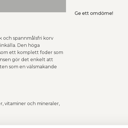
Ge ett omdöme!
k och spannmålsfri korv
inkälla. Den höga
 som ett komplett foder som
tensen gör det enkelt att
r maten som en välsmakande
, vitaminer och mineraler,