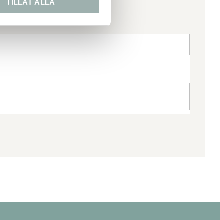
TILLÅT ALLA