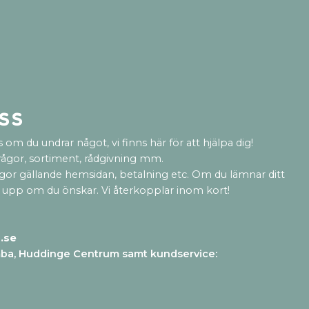
ss
 om du undrar något, vi finns här för att hjälpa dig!
rågor, sortiment, rådgivning mm.
ågor gällande hemsidan, betalning etc. Om du lämnar ditt
 upp om du önskar. Vi återkopplar inom kort!
.se
mba, Huddinge Centrum samt kundservice
: