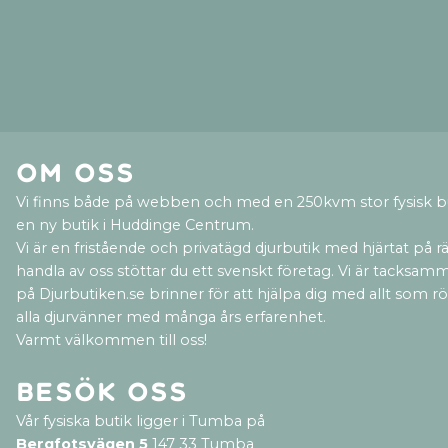
Om oss
Vi finns både på webben och med en 250kvm stor fysisk b
en ny butik i Huddinge Centrum.
Vi är en fristående och privatägd djurbutik med hjärtat på rät
handla av oss stöttar du ett svenskt företag. Vi är tacksamm
på Djurbutiken.se brinner för att hjälpa dig med allt som rör 
alla djurvänner med många års erfarenhet.
Varmt välkommen till oss!
Besök oss
Vår fysiska butik ligger i Tumba på
Bergfotsvägen 5
147 33 Tumba