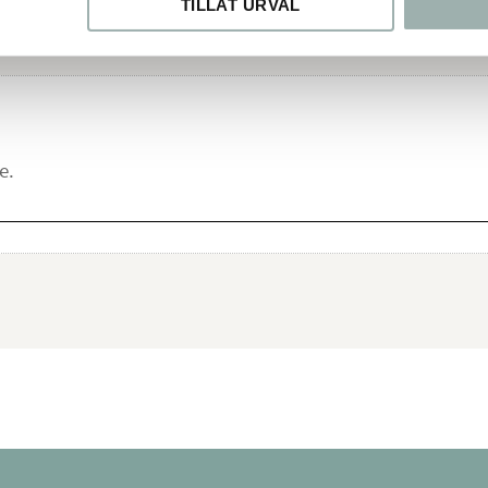
TILLÅT URVAL