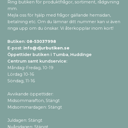
Ring butiken för produktfrågor, sortiment, rådgivning
mm.
Mejla oss för hjälp med frågor gällande hemsidan,
betalning etc. Om du lämnar ditt nummer kan vi även
ringa upp om du önskar. Vi återkopplar inom kort!
Butiken:
08-53037998
E-post:
info@djurbutiken.se
Öppettider butiken i Tumba, Huddinge
Centrum samt kundservice
:
Måndag-Fredag, 10-19
Lördag 10-16
Söndag, 11-16
Avvikande öppettider:
Midsommarafton, Stängt
Midsommardagen: Stängt
Juldagen: Stängt
Nyårsdagen: Stängt