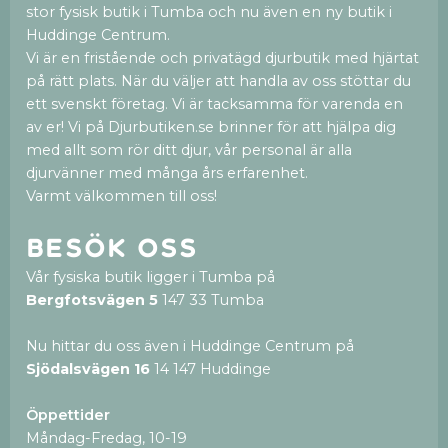
stor fysisk butik i Tumba och nu även en ny butik i
Huddinge Centrum.
Vi är en fristående och privatägd djurbutik med hjärtat
på rätt plats. När du väljer att handla av oss stöttar du
ett svenskt företag. Vi är tacksamma för varenda en
av er! Vi på Djurbutiken.se brinner för att hjälpa dig
med allt som rör ditt djur, vår personal är alla
djurvänner med många års erfarenhet.
Varmt välkommen till oss!
Besök oss
Vår fysiska butik ligger i Tumba på
Bergfotsvägen 5
147 33 Tumba
Nu hittar du oss även i Huddinge Centrum på
Sjödalsvägen 16
14 147 Huddinge
Öppettider
Måndag-Fredag, 10-19