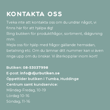
Kontakta oss
Tveka inte att kontakta oss om du undrar något, vi
finns här för att hjälpa dig!
Ring butiken för produktfrågor, sortiment, rådgivning
mm.
Mejla oss för hjälp med frågor gällande hemsidan,
betalning etc. Om du lämnar ditt nummer kan vi även
ringa upp om du önskar. Vi återkopplar inom kort!
Butiken:
08-53037998
E-post:
info@djurbutiken.se
Öppettider butiken i Tumba, Huddinge
Centrum samt kundservice
:
Måndag-Fredag, 10-19
Lördag 10-16
Söndag, 11-16