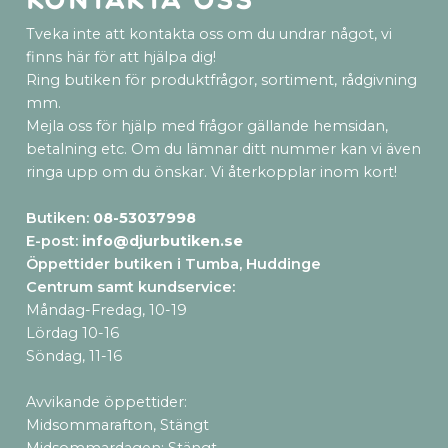
Kontakta oss
Tveka inte att kontakta oss om du undrar något, vi
finns här för att hjälpa dig!
Ring butiken för produktfrågor, sortiment, rådgivning
mm.
Mejla oss för hjälp med frågor gällande hemsidan,
betalning etc. Om du lämnar ditt nummer kan vi även
ringa upp om du önskar. Vi återkopplar inom kort!
Butiken:
08-53037998
E-post:
info@djurbutiken.se
Öppettider butiken i Tumba, Huddinge
Centrum samt kundservice
:
Måndag-Fredag, 10-19
Lördag 10-16
Söndag, 11-16
Avvikande öppettider:
Midsommarafton, Stängt
Midsommardagen: Stängt