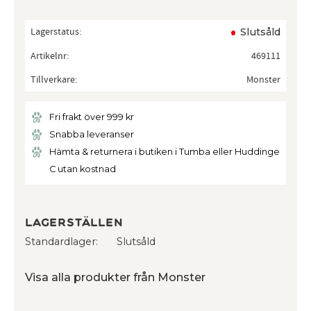
Lagerstatus
Slutsåld
Artikelnr
469111
Tillverkare
Monster
Fri frakt över 999 kr
Snabba leveranser
Hämta & returnera i butiken i Tumba eller Huddinge
C utan kostnad
Lagerställen
Standardlager
Slutsåld
Visa alla produkter från Monster