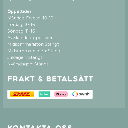
Öppettider
Måndag-Fredag, 10-19
Lördag, 10-16
Söndag, 11-16
Avvikande öppettider:
Midsommarafton Stängt
Midsommardagen: Stängt
Juldagen: Stängt
Nyårsdagen: Stängt
Frakt & betalsätt