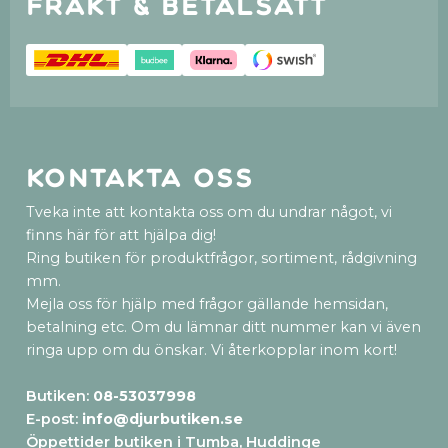
Frakt & betalsätt
Kontakta oss
Tveka inte att kontakta oss om du undrar något, vi
finns här för att hjälpa dig!
Ring butiken för produktfrågor, sortiment, rådgivning
mm.
Mejla oss för hjälp med frågor gällande hemsidan,
betalning etc. Om du lämnar ditt nummer kan vi även
ringa upp om du önskar. Vi återkopplar inom kort!
Butiken:
08-53037998
E-post:
info@djurbutiken.se
Öppettider butiken i Tumba, Huddinge