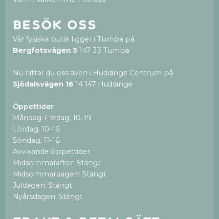
Besök oss
Vår fysiska butik ligger i Tumba på
Bergfotsvägen 5
147 33 Tumba
Nu hittar du oss även i Huddinge Centrum på
Sjödalsvägen 16
14 147 Huddinge
Öppettider
Måndag-Fredag, 10-19
Lördag, 10-16
Söndag, 11-16
Avvikande öppettider:
Midsommarafton Stängt
Midsommardagen: Stängt
Juldagen: Stängt
Nyårsdagen: Stängt