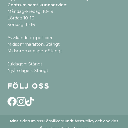
Centrum samt kundservice
:
Måndag-Fredag, 10-19
Lördag 10-16
Söndag, 11-16
Avvikande öppettider:
Midsommarafton, Stängt
Midsommardagen: Stängt
Juldagen: Stängt
Nyårsdagen: Stängt
Följ oss
Mina sidor
Om oss
Köpvillkor
Kundtjänst
Policy och cookies