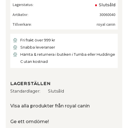
Lagerstatus
Slutsåld
Artikelnr
30060040
Tillverkare
royal canin
Fri frakt över 999 kr
Snabba leveranser
Hämta & returnera i butiken i Tumba eller Huddinge
C utan kostnad
Lagerställen
Standardlager
Slutsåld
Visa alla produkter från royal canin
Ge ett omdöme!