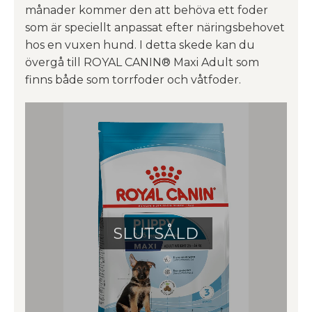
månader kommer den att behöva ett foder
som är speciellt anpassat efter näringsbehovet
hos en vuxen hund. I detta skede kan du
övergå till ROYAL CANIN® Maxi Adult som
finns både som torrfoder och våtfoder.
SLUTSÅLD