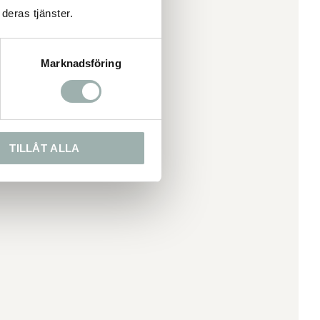
deras tjänster.
Marknadsföring
TILLÅT ALLA