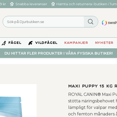
9 kr
Snabba leveranser
Hämta och returnera i butiken i Tu
FÅGEL
VILDFÅGEL
KAMPANJER
NYHETER
DU HITTAR FLER PRODUKTER I VÅRA FYSISKA BUTIKER!
Maxi Puppy 15 kg 
ROYAL CANIN® Maxi Pup
stötta näringsbehovet h
lämpligt för valpar me
och femton månaders ål