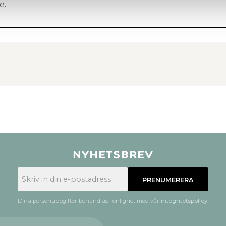
Nyhetsbrev
PRENUMERERA
Dina personuppgifter behandlas i enlighet med vår
integritetspolicy
.