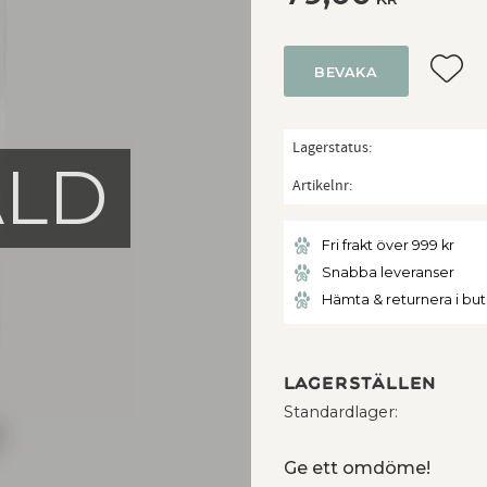
Lägg ti
BEVAKA
Lagerstatus
ÅLD
Artikelnr
Fri frakt över 999 kr
Snabba leveranser
Hämta & returnera i bu
Lagerställen
Standardlager
Ge ett omdöme!