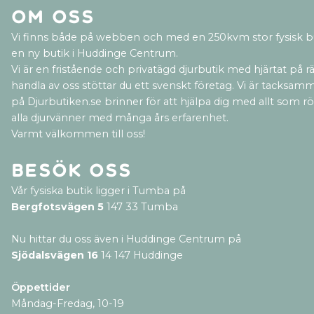
Om oss
Vi finns både på webben och med en 250kvm stor fysisk b
en ny butik i Huddinge Centrum.
Vi är en fristående och privatägd djurbutik med hjärtat på rät
handla av oss stöttar du ett svenskt företag. Vi är tacksamm
på Djurbutiken.se brinner för att hjälpa dig med allt som rör 
alla djurvänner med många års erfarenhet.
Varmt välkommen till oss!
Besök oss
Vår fysiska butik ligger i Tumba på
Bergfotsvägen 5
147 33 Tumba
Nu hittar du oss även i Huddinge Centrum på
Sjödalsvägen 16
14 147 Huddinge
Öppettider
Måndag-Fredag, 10-19