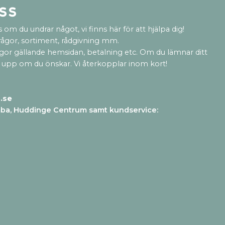
ss
 om du undrar något, vi finns här för att hjälpa dig!
rågor, sortiment, rådgivning mm.
ågor gällande hemsidan, betalning etc. Om du lämnar ditt
 upp om du önskar. Vi återkopplar inom kort!
.se
mba, Huddinge Centrum samt kundservice
: