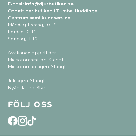
E-post:
info@djurbutiken.se
Öppettider butiken i Tumba, Huddinge
Centrum samt kundservice
:
Måndag-Fredag, 10-19
Lördag 10-16
Söndag, 11-16
Avvikande öppettider:
Midsommarafton, Stängt
Midsommardagen: Stängt
Juldagen: Stängt
Nyårsdagen: Stängt
Följ oss