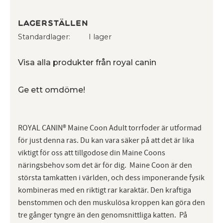
Lagerställen
Standardlager
I lager
Visa alla produkter från royal canin
Ge ett omdöme!
ROYAL CANIN® Maine Coon Adult torrfoder är utformad
för just denna ras. Du kan vara säker på att det är lika
viktigt för oss att tillgodose din Maine Coons
näringsbehov som det är för dig. Maine Coon är den
största tamkatten i världen, och dess imponerande fysik
kombineras med en riktigt rar karaktär. Den kraftiga
benstommen och den muskulösa kroppen kan göra den
tre gånger tyngre än den genomsnittliga katten. På