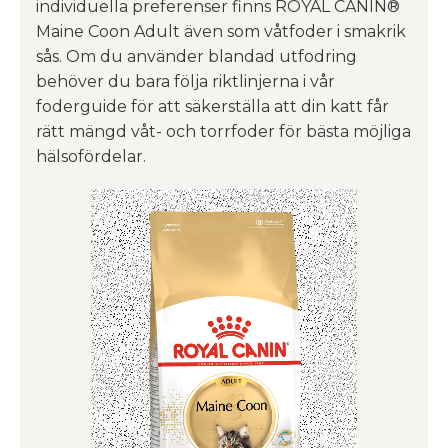
individuella preferenser finns ROYAL CANIN®
Maine Coon Adult även som våtfoder i smakrik
sås. Om du använder blandad utfodring
behöver du bara följa riktlinjerna i vår
foderguide för att säkerställa att din katt får
rätt mängd våt- och torrfoder för bästa möjliga
hälsofördelar.