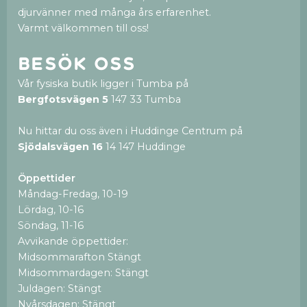
djurvänner med många års erfarenhet.
Varmt välkommen till oss!
Besök oss
Vår fysiska butik ligger i Tumba på
Bergfotsvägen 5
147 33 Tumba
Nu hittar du oss även i Huddinge Centrum på
Sjödalsvägen 16
14 147 Huddinge
Öppettider
Måndag-Fredag, 10-19
Lördag, 10-16
Söndag, 11-16
Avvikande öppettider:
Midsommarafton Stängt
Midsommardagen: Stängt
Juldagen: Stängt
Nyårsdagen: Stängt