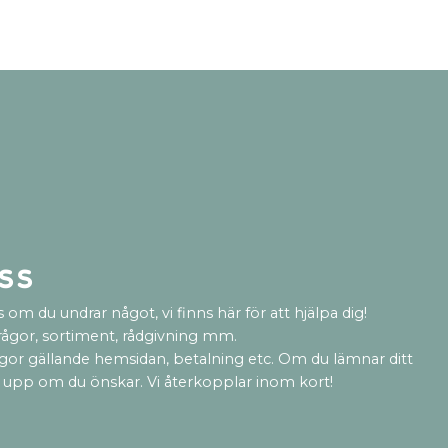
ss
 om du undrar något, vi finns här för att hjälpa dig!
rågor, sortiment, rådgivning mm.
ågor gällande hemsidan, betalning etc. Om du lämnar ditt
 upp om du önskar. Vi återkopplar inom kort!