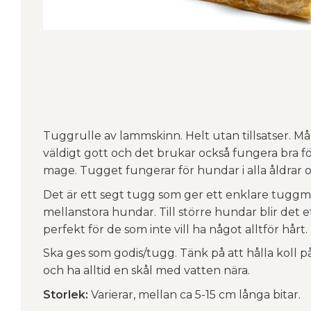
Tuggrulle av lammskinn. Helt utan tillsatser. 
väldigt gott och det brukar också fungera bra 
mage. Tugget fungerar för hundar i alla åldrar o
Det är ett segt tugg som ger ett enklare tuggm
mellanstora hundar. Till större hundar blir det 
perfekt för de som inte vill ha något alltför hårt.
Ska ges som godis/tugg. Tänk på att hålla koll 
och ha alltid en skål med vatten nära.
Storlek:
Varierar, mellan ca 5-15 cm långa bitar.