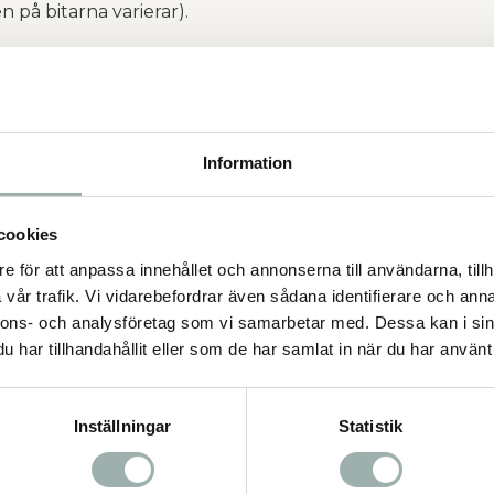
n på bitarna varierar).
Information
cookies
e för att anpassa innehållet och annonserna till användarna, tillh
vår trafik. Vi vidarebefordrar även sådana identifierare och anna
nnons- och analysföretag som vi samarbetar med. Dessa kan i sin
har tillhandahållit eller som de har samlat in när du har använt 
Inställningar
Statistik
örpackning (cirka 12-24
rys.