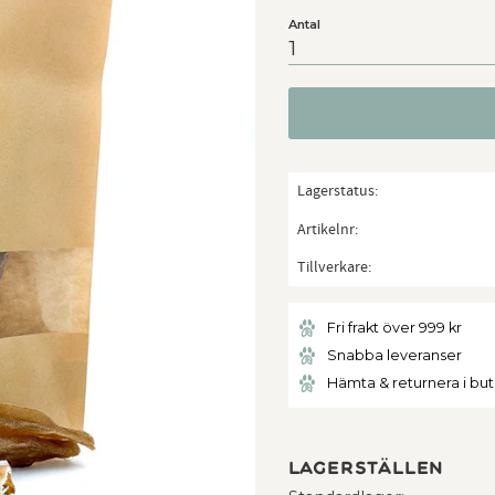
Antal
Lagerstatus
Artikelnr
Tillverkare
Fri frakt över 999 kr
Snabba leveranser
Hämta & returnera i bu
Lagerställen