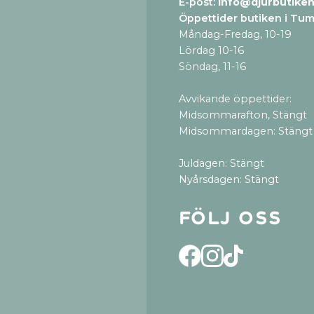
E-post:
info@djurbutiken
Öppettider butiken i Tu
Måndag-Fredag, 10-19
Lördag 10-16
Söndag, 11-16
Avvikande öppettider:
Midsommarafton, Stängt
Midsommardagen: Stängt
Juldagen: Stängt
Nyårsdagen: Stängt
Följ oss