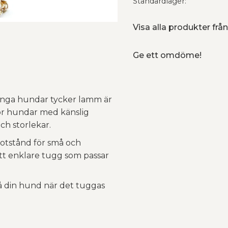
Standardlager
Visa alla produkter frå
Ge ett omdöme!
Många hundar tycker lamm är
för hundar med känslig
ch storlekar.
otstånd för små och
ett enklare tugg som passar
på din hund när det tuggas