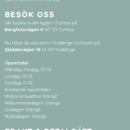
Besök oss
Vår fysiska butik ligger i Tumba på
Bergfotsvägen 5
147 33 Tumba
Nu hittar du oss även i Huddinge Centrum på
Sjödalsvägen 16
14 147 Huddinge
Öppettider
Måndag-Fredag, 10-19
Lördag, 10-16
Söndag, 11-16
Avvikande öppettider:
Midsommarafton Stängt
Midsommardagen: Stängt
Juldagen: Stängt
Nyårsdagen: Stängt