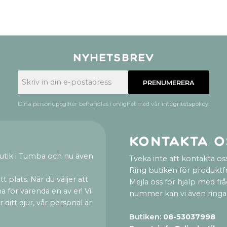
Nyhetsbrev
PRENUMERERA
Dina personuppgifter behandlas i enlighet med vår
integritetspolicy
.
Kontakta o
utik i Tumba och nu även
Tveka inte att kontakta oss
Ring butiken för produktf
t plats. När du väljer att
Mejla oss för hjälp med fr
a för varenda en av er! Vi
nummer kan vi även ringa
ditt djur, vår personal är
Butiken:
08-53037998